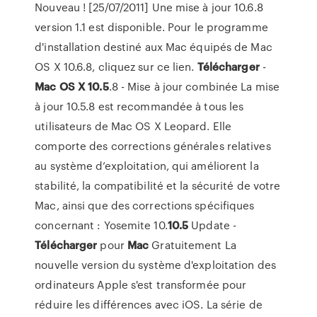
Nouveau ! [25/07/2011] Une mise à jour 10.6.8
version 1.1 est disponible. Pour le programme
d'installation destiné aux Mac équipés de Mac
OS X 10.6.8, cliquez sur ce lien.
Télécharger
-
Mac
OS
X
10.5
.8 - Mise à jour combinée La mise
à jour 10.5.8 est recommandée à tous les
utilisateurs de Mac OS X Leopard. Elle
comporte des corrections générales relatives
au système d’exploitation, qui améliorent la
stabilité, la compatibilité et la sécurité de votre
Mac, ainsi que des corrections spécifiques
concernant : Yosemite 10.
10.5
Update -
Télécharger
pour
Mac
Gratuitement La
nouvelle version du système d'exploitation des
ordinateurs Apple s'est transformée pour
réduire les différences avec iOS. La série de