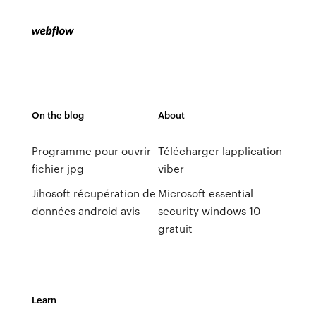
On the blog
About
Programme pour ouvrir
Télécharger lapplication
fichier jpg
viber
Jihosoft récupération de
Microsoft essential
données android avis
security windows 10
gratuit
Learn