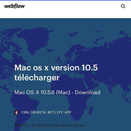
Mac os x version 10.5
télécharger
Mac OS X 10.5.6 (Mac) - Download
CDNLIBDRQTA.NETLIFY.APP
Moteur de recherche sans traceur