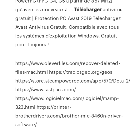
PowerPC (PPC G4, G5 à partir de 867 MHz)
qu'avec les nouveaux à …
Télécharger
antivirus
gratuit | Protection PC Avast 2019
Téléchargez
Avast Antivirus Gratuit. Compatible avec tous
les systèmes d'exploitation Windows. Gratuit
pour toujours !
https://www.cleverfiles.com/recover-deleted-
files-mac.html https://trac.osgeo.org/geos
https://store.steampowered.com/app/570/Dota_2/
https://www.lastpass.com/
https://www.logicielmac.com/logiciel/mamp-
323.html https://printer-
brotherdrivers.com/brother-mfc-8460n-driver-
software/