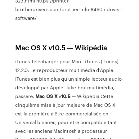
323.html https://printer-
brotherdrivers.com/brother-mfc-8460n-driver-
software/
Mac OS X v10.5 — Wikipédia
iTunes Télécharger pour Mac - iTunes (iTunes)
12.2.0: Le reproducteur multimédia d'Apple.
iTunes est bien plus qu'un simple lecteur audio
développé par Apple. Juke-box multimédia,
passere.
Mac
OS
X
v
10.5
— Wikipédia
Cette
cinquième mise à jour majeure de Mac OS X
est la première à être commercialisée en
Universal binaries, pour être compatible tant
avec les anciens Macintosh à processeur