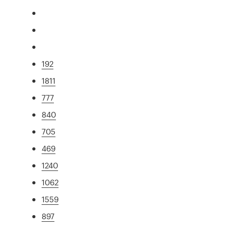
192
1811
777
840
705
469
1240
1062
1559
897