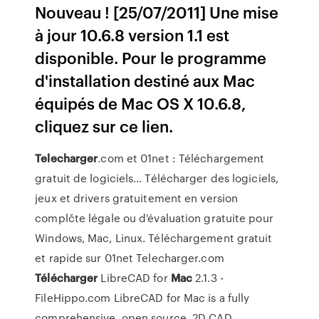
Nouveau ! [25/07/2011] Une mise
à jour 10.6.8 version 1.1 est
disponible. Pour le programme
d'installation destiné aux Mac
équipés de Mac OS X 10.6.8,
cliquez sur ce lien.
Telecharger
.com et 01net : Téléchargement
gratuit de logiciels…
Télécharger des logiciels,
jeux et drivers gratuitement en version
complčte légale ou d'évaluation gratuite pour
Windows, Mac, Linux. Téléchargement gratuit
et rapide sur 01net Telecharger.com
Télécharger
LibreCAD for
Mac
2.1.3 -
FileHippo.com
LibreCAD for Mac is a fully
comprehensive, open source, 2D CAD