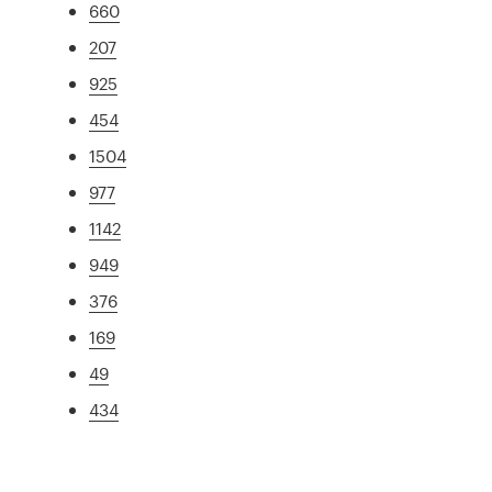
660
207
925
454
1504
977
1142
949
376
169
49
434