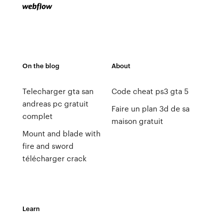
On the blog
About
Telecharger gta san
Code cheat ps3 gta 5
andreas pc gratuit
Faire un plan 3d de sa
complet
maison gratuit
Mount and blade with
fire and sword
télécharger crack
Learn