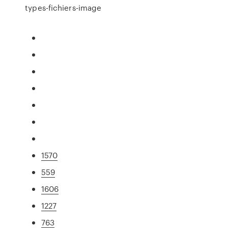
types-fichiers-image
1570
559
1606
1227
763