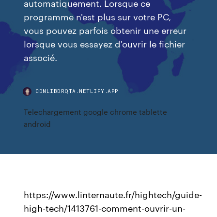
automatiquement. Lorsque ce
programme n'est plus sur votre PC,
vous pouvez parfois obtenir une erreur
lorsque vous essayez d'ouvrir le fichier
associé.
CDNLIBDRQTA.NETLIFY.APP
Telechargement google chrome tablette
android
https://www.linternaute.fr/hightech/guide-
high-tech/1413761-comment-ouvrir-un-