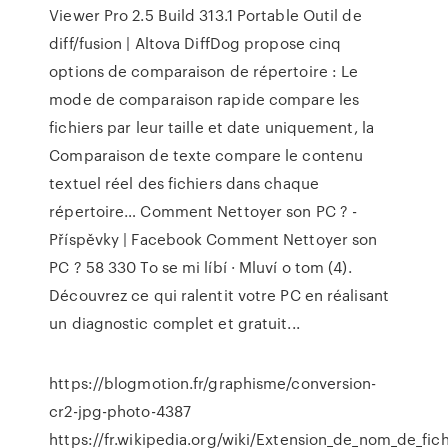
Viewer Pro 2.5 Build 313.1 Portable
Outil de
diff/fusion | Altova
DiffDog propose cinq
options de comparaison de répertoire : Le
mode de comparaison rapide compare les
fichiers par leur taille et date uniquement, la
Comparaison de texte compare le contenu
textuel réel des fichiers dans chaque
répertoire…
Comment Nettoyer son PC ? -
Příspěvky | Facebook
Comment Nettoyer son
PC ? 58 330 To se mi líbí · Mluví o tom (4).
Découvrez ce qui ralentit votre PC en réalisant
un diagnostic complet et gratuit...
https://blogmotion.fr/graphisme/conversion-
cr2-jpg-photo-4387
https://fr.wikipedia.org/wiki/Extension_de_nom_de_fich