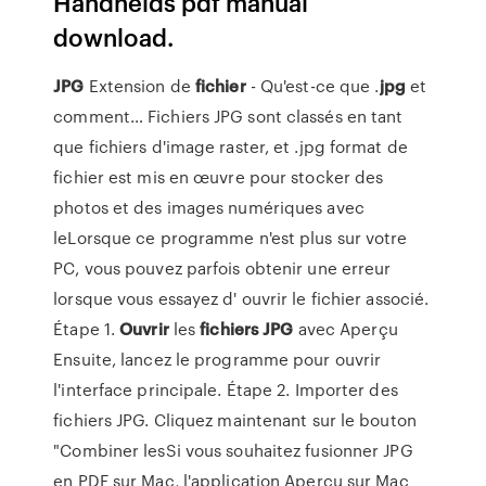
Handhelds pdf manual
download.
JPG
Extension de
fichier
- Qu'est-ce que .
jpg
et
comment… Fichiers JPG sont classés en tant
que fichiers d'image raster, et .jpg format de
fichier est mis en œuvre pour stocker des
photos et des images numériques avec
leLorsque ce programme n'est plus sur votre
PC, vous pouvez parfois obtenir une erreur
lorsque vous essayez d' ouvrir le fichier associé.
Étape 1.
Ouvrir
les
fichiers
JPG
avec Aperçu
Ensuite, lancez le programme pour ouvrir
l'interface principale. Étape 2. Importer des
fichiers JPG. Cliquez maintenant sur le bouton
"Combiner lesSi vous souhaitez fusionner JPG
en PDF sur Mac, l'application Aperçu sur Mac