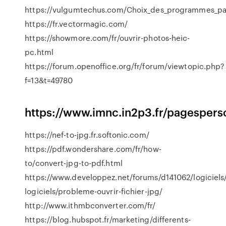
https://vulgumtechus.com/Choix_des_programmes_p
https://fr.vectormagic.com/
https://showmore.com/fr/ouvrir-photos-heic-
pc.html
https://forum.openoffice.org/fr/forum/viewtopic.php?
f=13&t=49780
https://www.imnc.in2p3.fr/pagesperso
https://nef-to-jpg.fr.softonic.com/
https://pdf.wondershare.com/fr/how-
to/convert-jpg-to-pdf.html
https://www.developpez.net/forums/d141062/logiciels/
logiciels/probleme-ouvrir-fichier-jpg/
http://www.ithmbconverter.com/fr/
https://blog.hubspot.fr/marketing/differents-