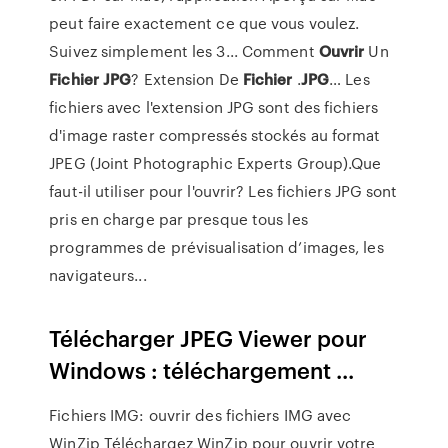
peut faire exactement ce que vous voulez.
Suivez simplement les 3... Comment
Ouvrir
Un
Fichier
JPG
? Extension De
Fichier
.
JPG
… Les
fichiers avec l'extension JPG sont des fichiers
d'image raster compressés stockés au format
JPEG (Joint Photographic Experts Group).Que
faut-il utiliser pour l'ouvrir? Les fichiers JPG sont
pris en charge par presque tous les
programmes de prévisualisation d’images, les
navigateurs...
Télécharger JPEG Viewer pour
Windows : téléchargement ...
Fichiers IMG: ouvrir des fichiers IMG avec
WinZip Téléchargez WinZip pour ouvrir votre