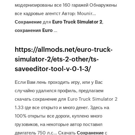
модернизированы все 160 гаражей Обнаружены
все кадровые агентст Автор: Mounir...
Сохранение
для
Euro
Truck
Simulator
2
,
сохранения
Euro
…
https://allmods.net/euro-truck-
simulator-2/ets-2-other/ts-
saveeditor-tool-v-0-1-3/
Если Вам лень проходить игру, или у Вас
случайно удалился профиль, предлагаем
скачать сохранение для Euro Truck Simulator 2
1.33 где все открыто и много денег. Здесь на
100% открыты все дороги, куплено много
грузовиков, на некоторые автор поставил
двигатель 750 л.с... Скачать
Сохранение
с