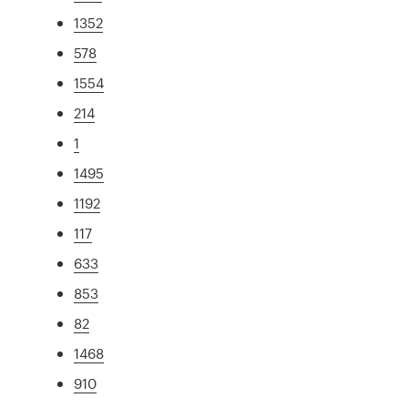
1352
578
1554
214
1
1495
1192
117
633
853
82
1468
910