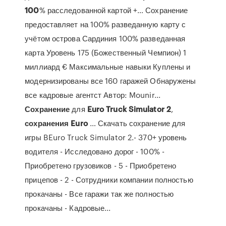
100
% расследованной картой +… Сохранение
предоставляет на 100% разведанную карту с
учётом острова Сардиния 100% разведанная
карта Уровень 175 (Божественный Чемпион) 1
миллиард € Максимальные навыки Куплены и
модернизированы все 160 гаражей Обнаружены
все кадровые агентст Автор: Mounir...
Сохранение
для
Euro
Truck
Simulator
2
,
сохранения
Euro
… Скачать сохранение для
игры BEuro Truck Simulator 2.- 370+ уровень
водителя - Исследовано дорог - 100% -
Приобретено грузовиков - 5 - Приобретено
прицепов - 2 - Сотрудники компании полностью
прокачаны - Все гаражи так же полностью
прокачаны - Кадровые...