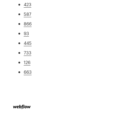
423
587
866
93
445
733
126
663