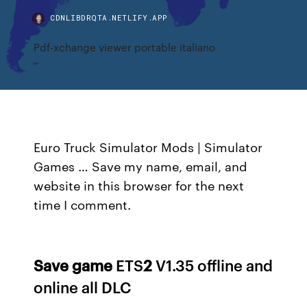
CDNLIBDRQTA.NETLIFY.APP
Pdf-xchange viewer portable italiano
Euro Truck Simulator Mods | Simulator
Games … Save my name, email, and
website in this browser for the next
time I comment.
Save
game
ETS
2
V1.35 offline and
online all DLC