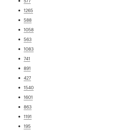
577
1265
588
1058
563
1083
741
891
427
1540
1601
863
1191
195