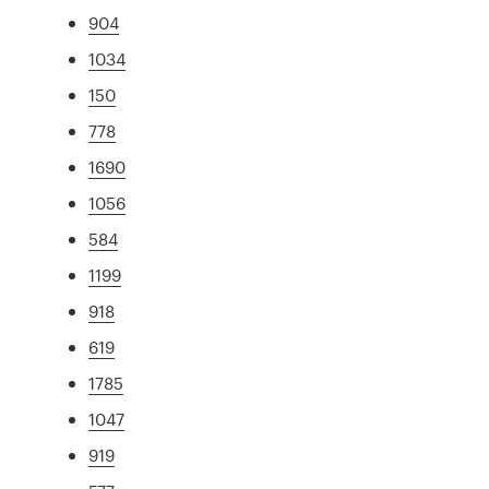
904
1034
150
778
1690
1056
584
1199
918
619
1785
1047
919