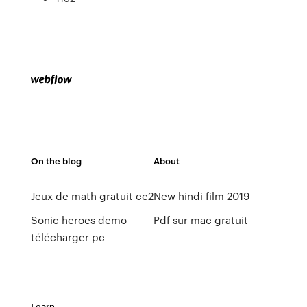
On the blog
About
Jeux de math gratuit ce2
New hindi film 2019
Sonic heroes demo
Pdf sur mac gratuit
télécharger pc
Learn