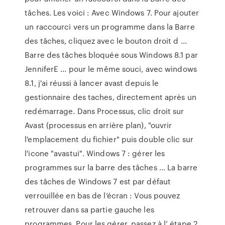
tâches. Les voici : Avec Windows 7. Pour ajouter
un raccourci vers un programme dans la Barre
des tâches, cliquez avec le bouton droit d ...
Barre des tâches bloquée sous Windows 8.1 par
JenniferE ... pour le même souci, avec windows
8.1, j'ai réussi à lancer avast depuis le
gestionnaire des taches, directement après un
redémarrage. Dans Processus, clic droit sur
Avast (processus en arrière plan), "ouvrir
l'emplacement du fichier" puis double clic sur
l'icone "avastui". Windows 7 : gérer les
programmes sur la barre des tâches ... La barre
des tâches de Windows 7 est par défaut
verrouillée en bas de l’écran : Vous pouvez
retrouver dans sa partie gauche les
programmes. Pour les gérer, passez à l’ étape 2