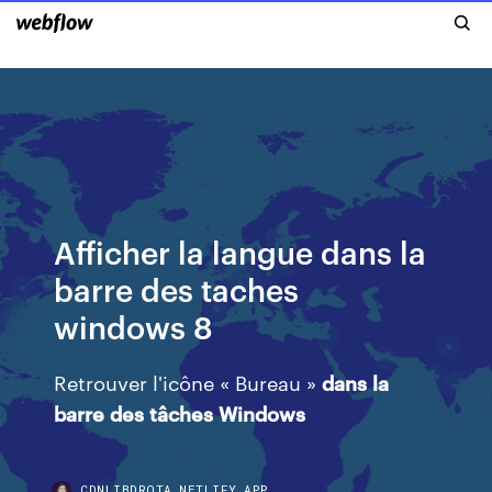
Afficher la langue dans la
barre des taches
windows 8
Retrouver l'icône « Bureau »
dans
la
barre
des
tâches
Windows
CDNLIBDRQTA.NETLIFY.APP