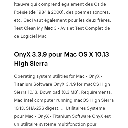
l’œuvre qui comprend également des Os de
Poésie (de 1984 à 2000), des poèmes sonores,
etc. Ceci vaut également pour les deux frères.
Test Clean My
Mac
3 - Avis et Test Complet de
ce Logiciel Mac
OnyX 3.3.9 pour Mac OS X 10.13
High Sierra
Operating system utilities for Mac - OnyX -
Titanium Software OnyX 3.4.9 for macOS High
Sierra 10.13. Download (8.3 MB). Requirements:
Mac Intel computer running macOS High Sierra
10.13. SHA-256 digest: ... Utilitaires Système
pour Mac - OnyX - Titanium Software OnyX est
un utilitaire système multifonction pour