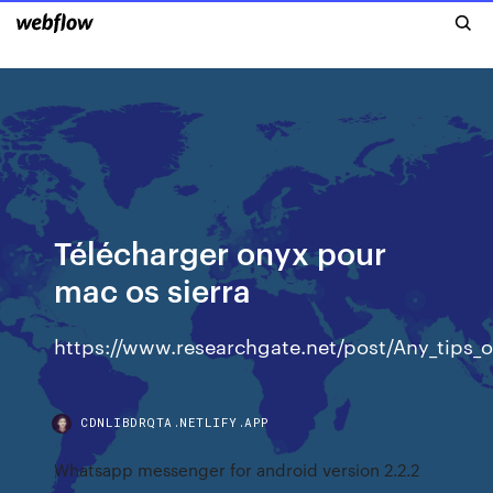
Télécharger onyx pour
mac os sierra
https://www.researchgate.net/post/Any_tips
CDNLIBDRQTA.NETLIFY.APP
Whatsapp messenger for android version 2.2.2