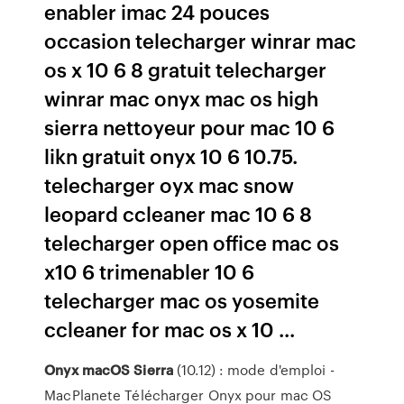
enabler imac 24 pouces
occasion telecharger winrar mac
os x 10 6 8 gratuit telecharger
winrar mac onyx mac os high
sierra nettoyeur pour mac 10 6
likn gratuit onyx 10 6 10.75.
telecharger oyx mac snow
leopard ccleaner mac 10 6 8
telecharger open office mac os
x10 6 trimenabler 10 6
telecharger mac os yosemite
ccleaner for mac os x 10 ...
Onyx
macOS
Sierra
(10.12) : mode d'emploi -
MacPlanete Télécharger Onyx pour mac OS