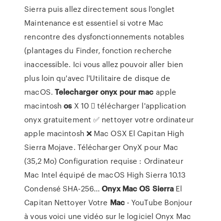
Sierra puis allez directement sous l'onglet
Maintenance est essentiel si votre Mac
rencontre des dysfonctionnements notables
(plantages du Finder, fonction recherche
inaccessible. Ici vous allez pouvoir aller bien
plus loin qu'avec l'Utilitaire de disque de
macOS.
Telecharger
onyx
pour
mac
apple
macintosh
os
X 10  télécharger l'application
onyx gratuitement ✅ nettoyer votre ordinateur
apple macintosh ❌ Mac OSX El Capitan High
Sierra Mojave. Télécharger OnyX pour Mac
(35,2 Mo) Configuration requise : Ordinateur
Mac Intel équipé de macOS High Sierra 10.13
Condensé SHA-256...
Onyx
Mac
OS
Sierra
El
Capitan Nettoyer Votre
Mac
- YouTube Bonjour
à vous voici une vidéo sur le logiciel Onyx Mac