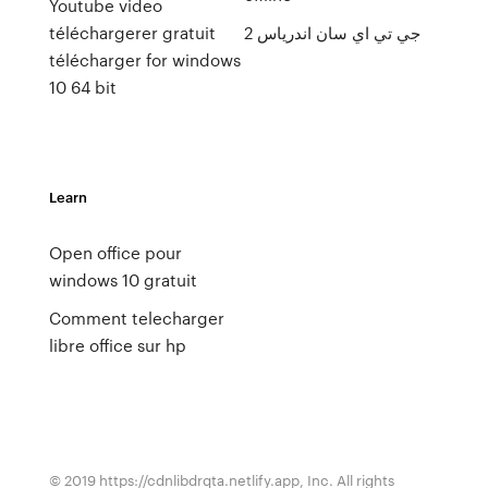
Youtube video
téléchargerer gratuit
جي تي اي سان اندرياس 2
télécharger for windows
10 64 bit
Learn
Open office pour
windows 10 gratuit
Comment telecharger
libre office sur hp
© 2019 https://cdnlibdrqta.netlify.app, Inc. All rights