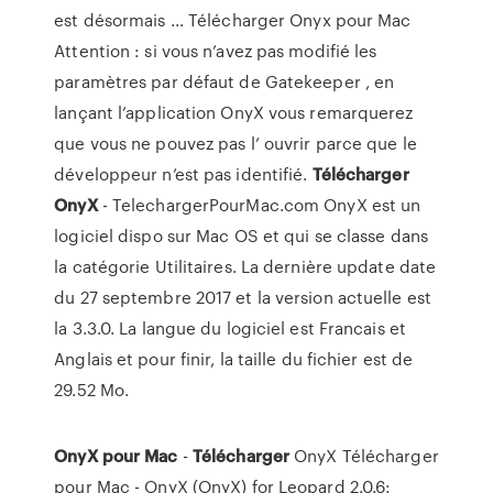
est désormais ... Télécharger Onyx pour Mac
Attention : si vous n’avez pas modifié les
paramètres par défaut de Gatekeeper , en
lançant l’application OnyX vous remarquerez
que vous ne pouvez pas l’ ouvrir parce que le
développeur n’est pas identifié.
Télécharger
OnyX
- TelechargerPourMac.com OnyX est un
logiciel dispo sur Mac OS et qui se classe dans
la catégorie Utilitaires. La dernière update date
du 27 septembre 2017 et la version actuelle est
la 3.3.0. La langue du logiciel est Francais et
Anglais et pour finir, la taille du fichier est de
29.52 Mo.
OnyX
pour
Mac
-
Télécharger
OnyX Télécharger
pour Mac - OnyX (OnyX) for Leopard 2.0.6: