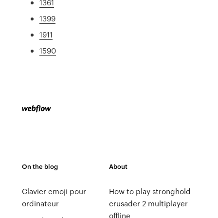
1361
1399
1911
1590
On the blog
About
Clavier emoji pour
How to play stronghold
ordinateur
crusader 2 multiplayer
offline