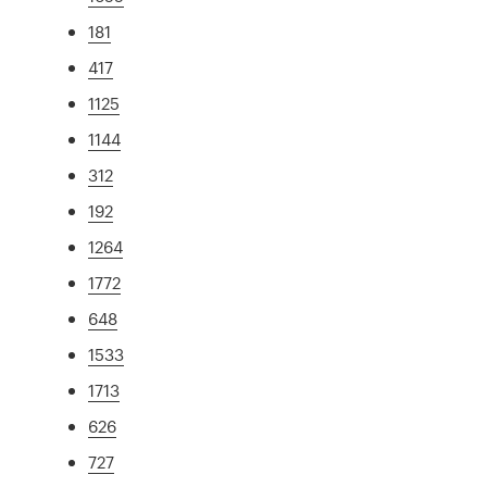
181
417
1125
1144
312
192
1264
1772
648
1533
1713
626
727