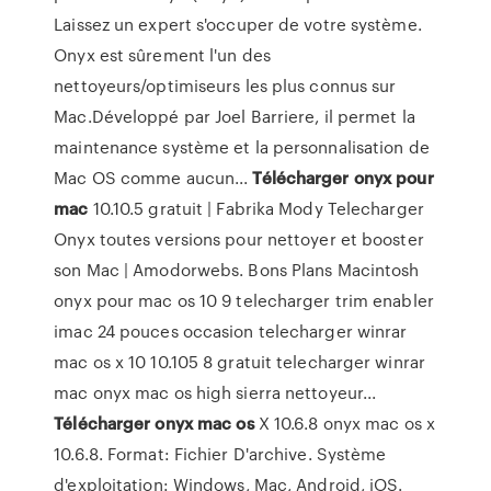
Laissez un expert s'occuper de votre système.
Onyx est sûrement l'un des
nettoyeurs/optimiseurs les plus connus sur
Mac.Développé par Joel Barriere, il permet la
maintenance système et la personnalisation de
Mac OS comme aucun...
Télécharger
onyx
pour
mac
10.10.5 gratuit | Fabrika Mody Telecharger
Onyx toutes versions pour nettoyer et booster
son Mac | Amodorwebs. Bons Plans Macintosh
onyx pour mac os 10 9 telecharger trim enabler
imac 24 pouces occasion telecharger winrar
mac os x 10 10.105 8 gratuit telecharger winrar
mac onyx mac os high sierra nettoyeur...
Télécharger
onyx
mac
os
X 10.6.8 onyx mac os x
10.6.8. Format: Fichier D'archive. Système
d'exploitation: Windows, Mac, Android, iOS.