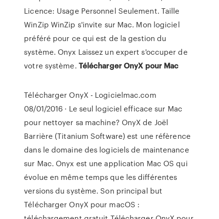
Licence: Usage Personnel Seulement. Taille
WinZip WinZip s'invite sur Mac. Mon logiciel
préféré pour ce qui est de la gestion du
système. Onyx Laissez un expert s'occuper de
votre système.
Télécharger
OnyX
pour
Mac
Télécharger OnyX - Logicielmac.com
08/01/2016 · Le seul logiciel efficace sur Mac
pour nettoyer sa machine? OnyX de Joël
Barrière (Titanium Software) est une réfèrence
dans le domaine des logiciels de maintenance
sur Mac. Onyx est une application Mac OS qui
évolue en même temps que les différentes
versions du système. Son principal but
Télécharger OnyX pour macOS :
téléchargement gratuit Télécharger OnyX pour