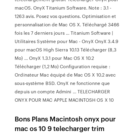
macOS. OnyX Titanium Software. Note : 3.1 -
1263 avis. Posez vos questions. Optimisation et
personnalisation de Mac OS X. Téléchargé 3466
fois les 7 derniers jours ... Titanium Software |
Utilitaires Système pour Mac - OnyX OnyX 3.4.9
pour macOS High Sierra 10.13 Télécharger (8,3
Mo) ... OnyX 1.3.1 pour Mac OS X 10.2
Télécharger (1,2 Mo) Configuration requise :
Ordinateur Mac équipé de Mac OS X 10.2 avec
sous-système BSD. OnyX ne fonctionne que
depuis un compte Admini ... TELECHARGER
ONYX POUR MAC APPLE MACINTOSH OS X 10
Bons Plans Macintosh onyx pour
mac os 10 9 telecharger trim