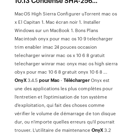
10.13 Condensé SHA-256...
MacOS High Sierra Configurer uTorrent mac os
x El Capitan 1. Mac écran noir 1. Installer
Windows sur un MacBook 1. Bons Plans
Macintosh onyx pour mac os 10 9 telecharger
trim enabler imac 24 pouces occasion
telecharger winrar mac os x 10 6 8 gratuit
telecharger winrar mac onyx mac os high sierra
obyx pour mac 10 6 8 gratuit onyx 10 6 8 ...
OnyX
3.4.5
pour
Mac
-
Télécharger
Onyx est
une des applications les plus complètes pour
l'entretien et l'optimisation de ton système
d'exploitation, qui fait des choses comme
vérifier le volume de démarrage de ton disque
dur, ou n'importe quelles erreurs qu'il pourrait
trouver. L’utilitaire de maintenance
OnyX
3.2