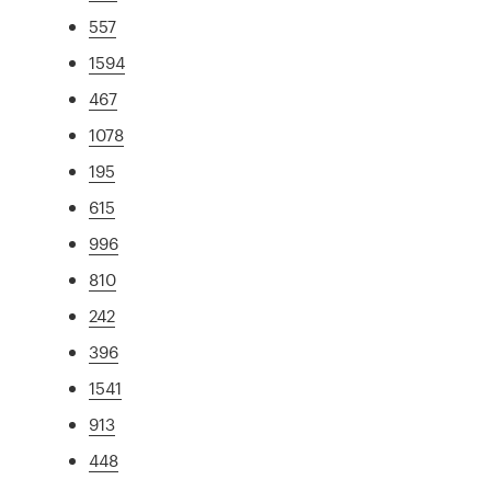
557
1594
467
1078
195
615
996
810
242
396
1541
913
448