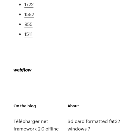
1722
1582
955
1511
On the blog
About
Télécharger net
Sd card formatted fat32
framework 2.0 offline
windows 7