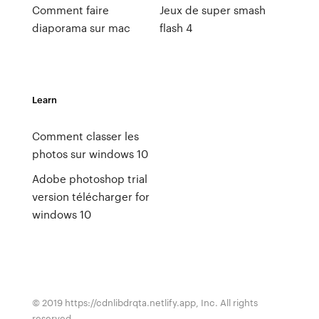
Comment faire
Jeux de super smash
diaporama sur mac
flash 4
Learn
Comment classer les
photos sur windows 10
Adobe photoshop trial
version télécharger for
windows 10
© 2019 https://cdnlibdrqta.netlify.app, Inc. All rights
reserved.