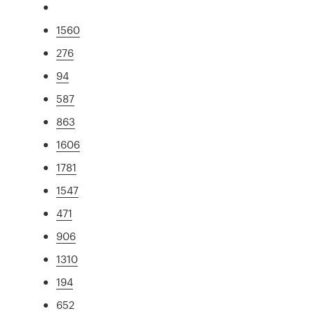
1560
276
94
587
863
1606
1781
1547
471
906
1310
194
652