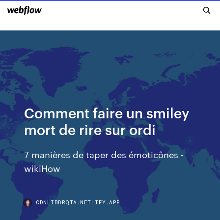
Comment faire un smiley
mort de rire sur ordi
7 manières de taper des émoticônes -
wikiHow
CDNLIBDRQTA.NETLIFY.APP