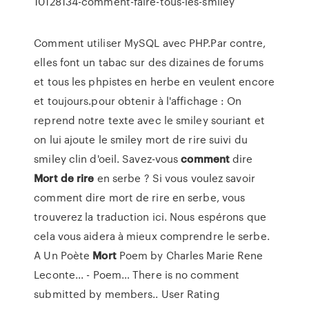
10128134-comment-faire-tous-les-smiley
Comment utiliser MySQL avec PHP.Par contre,
elles font un tabac sur des dizaines de forums
et tous les phpistes en herbe en veulent encore
et toujours.pour obtenir à l'affichage : On
reprend notre texte avec le smiley souriant et
on lui ajoute le smiley mort de rire suivi du
smiley clin d'oeil. Savez-vous
comment
dire
Mort
de
rire
en serbe ? Si vous voulez savoir
comment dire mort de rire en serbe, vous
trouverez la traduction ici. Nous espérons que
cela vous aidera à mieux comprendre le serbe.
A Un Poète
Mort
Poem by Charles Marie Rene
Leconte... - Poem… There is no comment
submitted by members.. User Rating