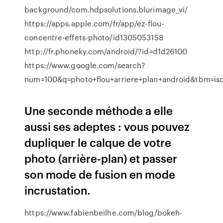
background/com.hdpsolutions.blurimage_vi/
https://apps.apple.com/fr/app/ez-flou-
concentre-effets-photo/id1305053158
http://fr.phoneky.com/android/?id=d1d26100
https://www.google.com/search?
num=100&q=photo+flou+arriere+plan+android&tbm=i
Une seconde méthode a elle
aussi ses adeptes : vous pouvez
dupliquer le calque de votre
photo (arrière-plan) et passer
son mode de fusion en mode
incrustation.
https://www.fabienbeilhe.com/blog/bokeh-