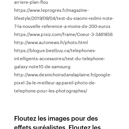
arriere-plan-flou
https://www.leprogres.fr/magazine-
lifestyle/2019/09/04/test-du-xiaomi-redmi-note-
7-la-nouvelle-reference-a-moins-de-200-euros
https://www.pixiz.com/frame/Coeur-3-3461856
http://www.autonews.fr/photo.html
https://blogue.bestbuy.ca/telephones-
intelligents-accessoires/test-du-telephone-
galaxy-note10-de-samsung
http://www.desnichoirsdanslaplaine.fr/google-
pixel-3a-le-meilleur-appareil-photo-de-
telephone-pour-les-photographes/
Floutez les images pour des
effets suréalistes. Floutez les