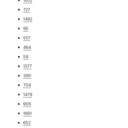
727
1482
95
557
464
59
1577
390
704
1479
905
1661
652