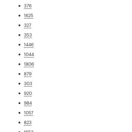
376
1625
327
353
1446
1044
1806
879
303
920
984
1057
823
1652