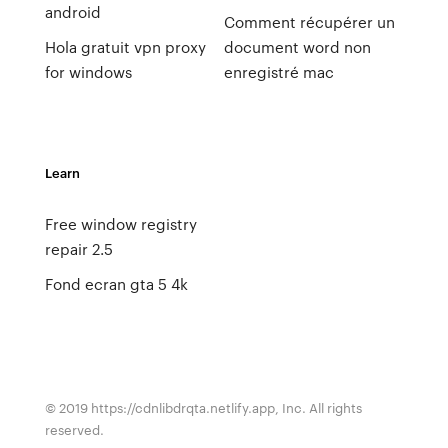
android
Comment récupérer un
Hola gratuit vpn proxy
document word non
for windows
enregistré mac
Learn
Free window registry
repair 2.5
Fond ecran gta 5 4k
© 2019 https://cdnlibdrqta.netlify.app, Inc. All rights
reserved.