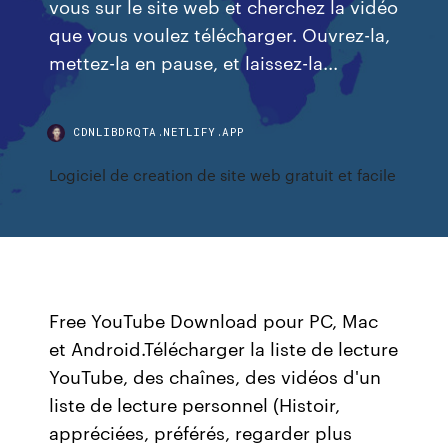
vous sur le site web et cherchez la vidéo
que vous voulez télécharger. Ouvrez-la,
mettez-la en pause, et laissez-la...
CDNLIBDRQTA.NETLIFY.APP
Logiciel de creation de site web gratuit et facile
Free YouTube Download pour PC, Mac
et Android.Télécharger la liste de lecture
YouTube, des chaînes, des vidéos d'un
liste de lecture personnel (Histoir,
appréciées, préférés, regarder plus