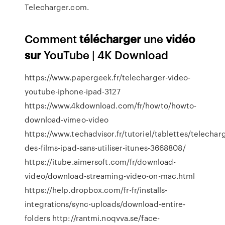
Telecharger.com.
Comment
télécharger
une
vidéo
sur
YouTube | 4K Download
https://www.papergeek.fr/telecharger-video-
youtube-iphone-ipad-3127
https://www.4kdownload.com/fr/howto/howto-
download-vimeo-video
https://www.techadvisor.fr/tutoriel/tablettes/telechar
des-films-ipad-sans-utiliser-itunes-3668808/
https://itube.aimersoft.com/fr/download-
video/download-streaming-video-on-mac.html
https://help.dropbox.com/fr-fr/installs-
integrations/sync-uploads/download-entire-
folders http://rantmi.noqvva.se/face-