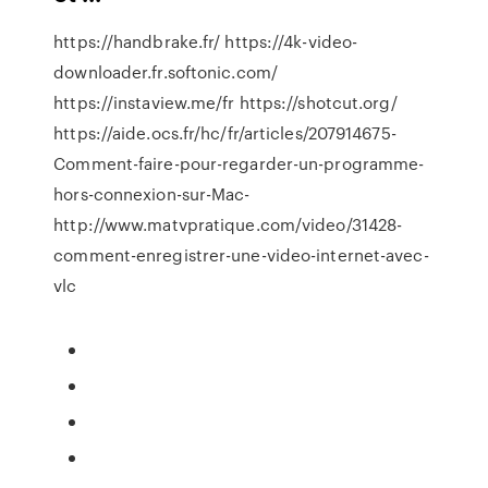
https://handbrake.fr/ https://4k-video-
downloader.fr.softonic.com/
https://instaview.me/fr https://shotcut.org/
https://aide.ocs.fr/hc/fr/articles/207914675-
Comment-faire-pour-regarder-un-programme-
hors-connexion-sur-Mac-
http://www.matvpratique.com/video/31428-
comment-enregistrer-une-video-internet-avec-
vlc