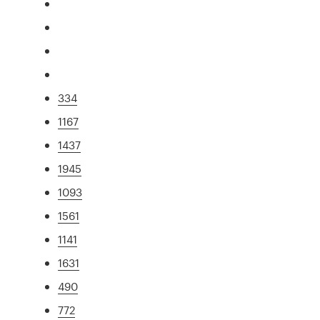
334
1167
1437
1945
1093
1561
1141
1631
490
772