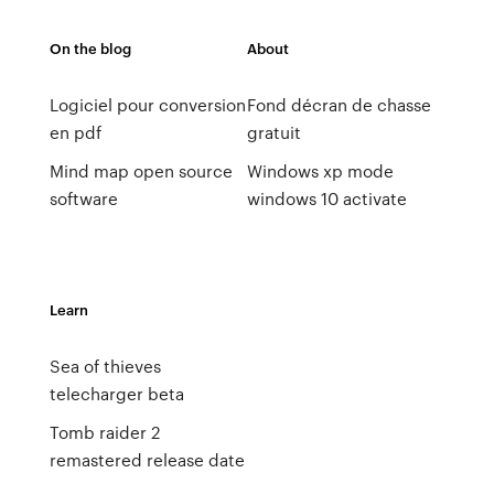
On the blog
About
Logiciel pour conversion
Fond décran de chasse
en pdf
gratuit
Mind map open source
Windows xp mode
software
windows 10 activate
Learn
Sea of thieves
telecharger beta
Tomb raider 2
remastered release date