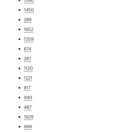
1450
288
1652
1359
674
287
1120
1221
817
940
487
1929
668