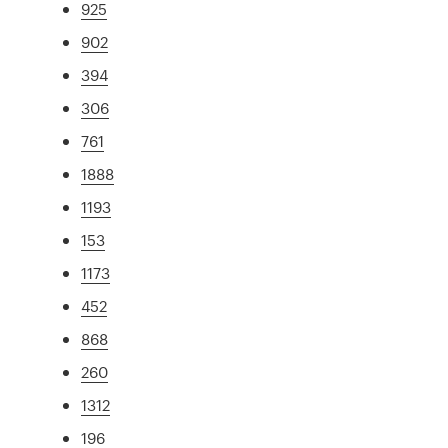
925
902
394
306
761
1888
1193
153
1173
452
868
260
1312
196