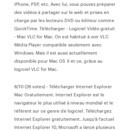
iPhone, PSP, etc. Avec lui, vous pouvez préparer
des vidéos à partager sur le web et prises en
charge par les lecteurs DVD ou éditeur comme
QuickTime. Télécharger - Logiciel Vidéo gratuit
- Mac VLC for Mac. On est habitué à voir VLC
Média Player compatible seulement avec
Windows. Mais il est aussi actuellement
disponible pour Mac OS X et ce, grâce au
logiciel VLC for Mac.
8/10 (26 votes) - Télécharger Internet Explorer
Mac Gratuitement. Internet Explorer est le
navigateur le plus utilisé à niveau mondial et le
référent sur ce genre de logiciel. Téléchargez
Internet Explorer gratuitement. Jusqu'à l'actuel
Internet Explorer 10, Microsoft a lancé plusieurs