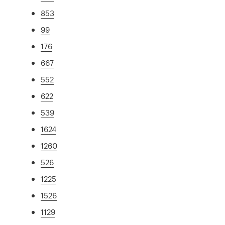
853
99
176
667
552
622
539
1624
1260
526
1225
1526
1129