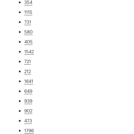
354
1115
731
580
405
1542
721
212
1641
649
939
902
473
1796