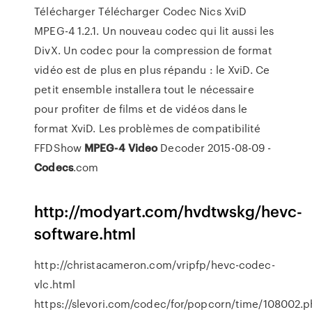
Télécharger Télécharger Codec Nics XviD
MPEG-4 1.2.1. Un nouveau codec qui lit aussi les
DivX. Un codec pour la compression de format
vidéo est de plus en plus répandu : le XviD. Ce
petit ensemble installera tout le nécessaire
pour profiter de films et de vidéos dans le
format XviD. Les problèmes de compatibilité
FFDShow
MPEG-4
Video
Decoder 2015-08-09 -
Codecs
.com
http://modyart.com/hvdtwskg/hevc-
software.html
http://christacameron.com/vripfp/hevc-codec-
vlc.html
https://slevori.com/codec/for/popcorn/time/108002.