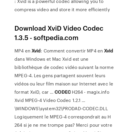
: Xvid is a powerful codec allowing you to
compress video and store it more efficiently
Download XviD Video Codec
1.3.5 - softpedia.com
MP4 en
Xvid
: Comment convertir MP4 en
Xvid
dans Windows et Mac Xvid est une
bibliothèque de codec vidéo suivant la norme
MPEG-4. Les gens partagent souvent leurs
vidéos ou leur film maison sur Internet avec le
format XviD, car ...
CODEC
H264 - magix.info
Xvid MPEG-4 Video Codec 1.2.1 ...
\WINDOWS\system32\PRODAD-CODEC.DLL
Logiquement le MPEG-4 correspondrait au H
264 si je ne me trompe pas? Merci pour votre