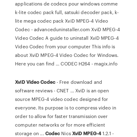
applications de codecs pour windows comme
k-lite codec pack full, satsuki decoder pack, k-
lite mega codec pack XviD MPEG-4 Video
Codec - advanceduninstaller.com XviD MPEG-4
Video Codec A guide to uninstall XviD MPEG-4
Video Codec from your computer This info is
about XviD MPEG-4 Video Codec for Windows.
Here you can find ... CODEC H264 - magix.info
XviD
Video
Codec
- Free download and
software reviews - CNET ... XviD is an open
source MPEG-4 video codec designed for
everyone. Its purpose is to compress video in
order to allow for faster transmission over
computer networks or for more efficient
storage on ...
Codec
Nics
XviD
MPEG-4
1.2.1 -