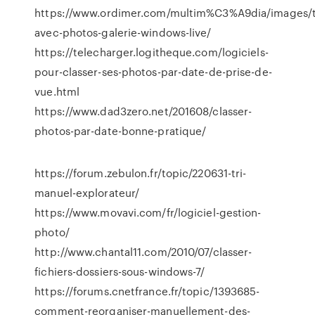
https://www.ordimer.com/multim%C3%A9dia/images/
avec-photos-galerie-windows-live/
https://telecharger.logitheque.com/logiciels-
pour-classer-ses-photos-par-date-de-prise-de-
vue.html
https://www.dad3zero.net/201608/classer-
photos-par-date-bonne-pratique/
https://forum.zebulon.fr/topic/220631-tri-
manuel-explorateur/
https://www.movavi.com/fr/logiciel-gestion-
photo/
http://www.chantal11.com/2010/07/classer-
fichiers-dossiers-sous-windows-7/
https://forums.cnetfrance.fr/topic/1393685-
comment-reorganiser-manuellement-des-