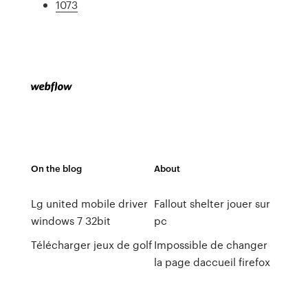
1073
On the blog
About
Lg united mobile driver
Fallout shelter jouer sur
windows 7 32bit
pc
Télécharger jeux de golf
Impossible de changer
la page daccueil firefox