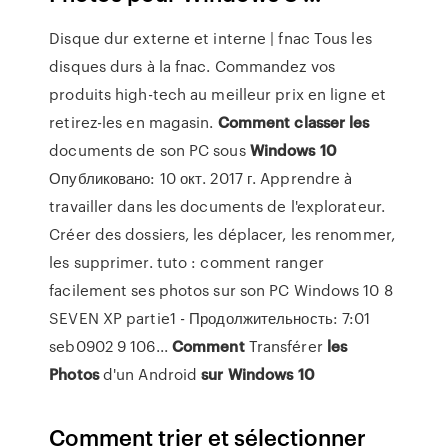
Disque dur externe et interne | fnac
Tous les
disques durs à la fnac. Commandez vos
produits high-tech au meilleur prix en ligne et
retirez-les en magasin.
Comment
classer
les
documents de son PC sous
Windows
10
Опубликовано: 10 окт. 2017 г. Apprendre à
travailler dans les documents de l'explorateur.
Créer des dossiers, les déplacer, les renommer,
les supprimer. tuto : comment ranger
facilement ses photos sur son PC Windows 10 8
SEVEN XP partie1 - Продолжительность: 7:01
seb0902 9 106...
Comment
Transférer
les
Photos
d'un Android
sur
Windows
10
Comment trier et sélectionner