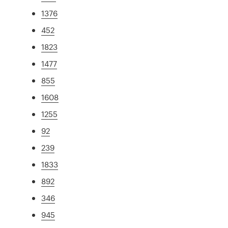
1376
452
1823
1477
855
1608
1255
92
239
1833
892
346
945