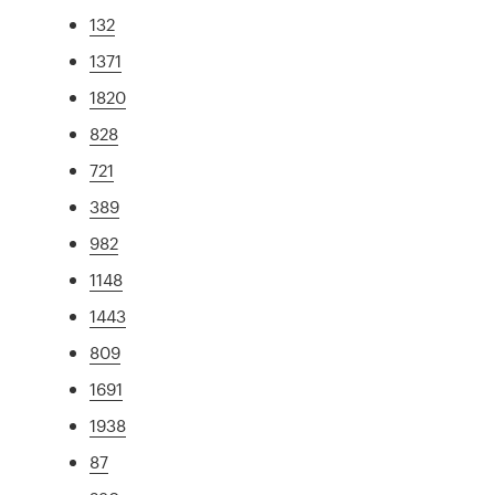
132
1371
1820
828
721
389
982
1148
1443
809
1691
1938
87