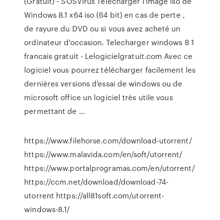
(Gratuit) - SOSVirus Télécharger l'image iso de
Windows 8.1 x64 iso (64 bit) en cas de perte ,
de rayure du DVD ou si vous avez acheté un
ordinateur d'occasion. Telecharger windows 8 1
francais gratuit - Lelogicielgratuit.com Avec ce
logiciel vous pourrez télécharger facilement les
dernières versions d'essai de windows ou de
microsoft office un logiciel très utile vous
permettant de ...
https://www.filehorse.com/download-utorrent/
https://www.malavida.com/en/soft/utorrent/
https://www.portalprogramas.com/en/utorrent/
https://ccm.net/download/download-74-
utorrent https://all81soft.com/utorrent-
windows-8.1/