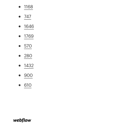
1168
747
1646
1769
570
280
1432
900
610