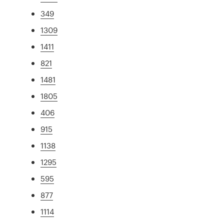
349
1309
1411
821
1481
1805
406
915
1138
1295
595
877
1114