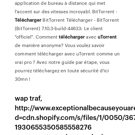
application de bureau à distance qui met
l'accent sur des vitesses incroyabl.
BitTorrent -
Télécharger
BitTorrent Télécharger - BitTorrent
(BitTorrent) 7.10.3-build-44633: Le client
"officiel".
Comment
télécharger
avec
uTorrent
de manière anonyme?
Vous voulez savoir
comment télécharger avec uTorrent comme un
vrai pro ? Avec notre guide par étape, vous
pourrez téléchargez en toute sécurité d'ici
30mn !
wap traf,
http://www.exceptionalbecauseyouar
d=cdn.shopify.com/s/files/1/0050/367
1930655350585558276