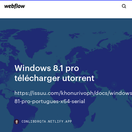
Windows 8.1 pro
télécharger utorrent
https://issuu.com/khonurivoph/docs/windows
81-pro-portugues-x64-serial
CDNLIBDRQTA.NETLIFY.APP