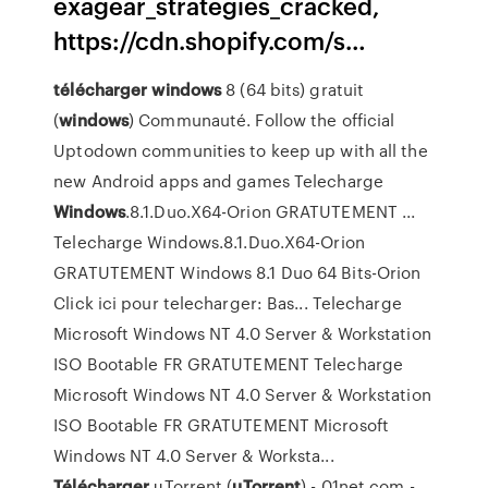
exagear_strategies_cracked,
https://cdn.shopify.com/s…
télécharger
windows
8 (64 bits) gratuit
(
windows
) Communauté. Follow the official
Uptodown communities to keep up with all the
new Android apps and games Telecharge
Windows
.8.1.Duo.X64-Orion GRATUTEMENT ...
Telecharge Windows.8.1.Duo.X64-Orion
GRATUTEMENT Windows 8.1 Duo 64 Bits-Orion
Click ici pour telecharger: Bas... Telecharge
Microsoft Windows NT 4.0 Server & Workstation
ISO Bootable FR GRATUTEMENT Telecharge
Microsoft Windows NT 4.0 Server & Workstation
ISO Bootable FR GRATUTEMENT Microsoft
Windows NT 4.0 Server & Worksta...
Télécharger
µTorrent (
uTorrent
) - 01net.com - …