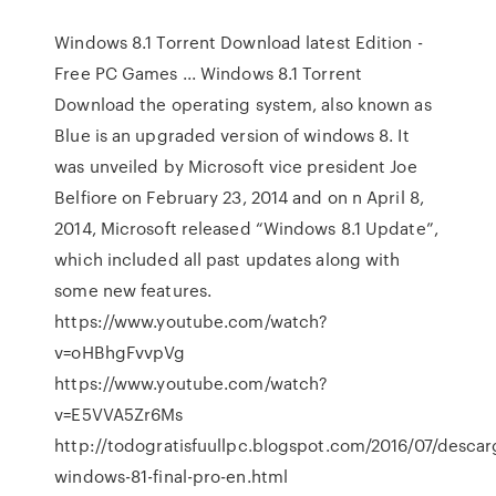
Windows 8.1 Torrent Download latest Edition -
Free PC Games ... Windows 8.1 Torrent
Download the operating system, also known as
Blue is an upgraded version of windows 8. It
was unveiled by Microsoft vice president Joe
Belfiore on February 23, 2014 and on n April 8,
2014, Microsoft released “Windows 8.1 Update”,
which included all past updates along with
some new features.
https://www.youtube.com/watch?
v=oHBhgFvvpVg
https://www.youtube.com/watch?
v=E5VVA5Zr6Ms
http://todogratisfuullpc.blogspot.com/2016/07/descar
windows-81-final-pro-en.html