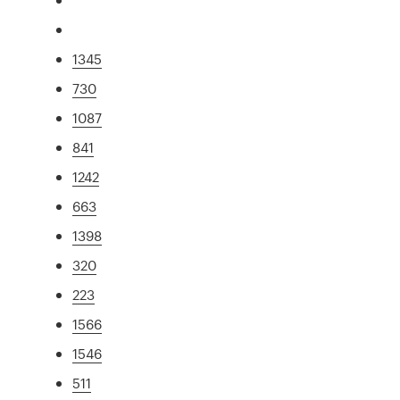
1345
730
1087
841
1242
663
1398
320
223
1566
1546
511