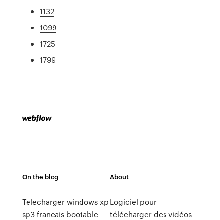
1132
1099
1725
1799
On the blog
About
Telecharger windows xp
Logiciel pour
sp3 francais bootable
télécharger des vidéos