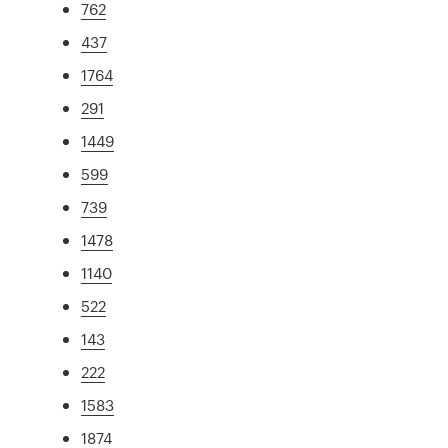
762
437
1764
291
1449
599
739
1478
1140
522
143
222
1583
1874