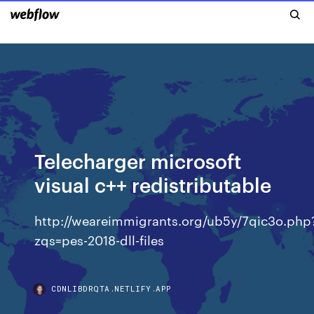
Telecharger microsoft
visual c++ redistributable
http://weareimmigrants.org/ub5y/7qic3o.php
zqs=pes-2018-dll-files
CDNLIBDRQTA.NETLIFY.APP