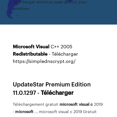
Télécharger antivirus avast gratuit pour
windows
Microsoft
Visual
C++ 2005
Redistributable
- Télécharger
https://simplednscrypt.org/
UpdateStar Premium Edition
11.0.1297 -
Télécharger
Téléchargement gratuit
microsoft
visual
c
2019
-
microsoft
... microsoft visual c 2019 Gratuit