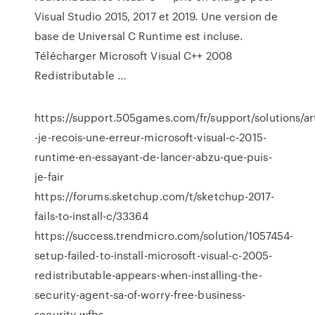
Visual Studio 2015, 2017 et 2019. Une version de
base de Universal C Runtime est incluse.
Télécharger Microsoft Visual C++ 2008
Redistributable ...
https://support.505games.com/fr/support/solutions/a
-je-recois-une-erreur-microsoft-visual-c-2015-
runtime-en-essayant-de-lancer-abzu-que-puis-
je-fair
https://forums.sketchup.com/t/sketchup-2017-
fails-to-install-c/33364
https://success.trendmicro.com/solution/1057454-
setup-failed-to-install-microsoft-visual-c-2005-
redistributable-appears-when-installing-the-
security-agent-sa-of-worry-free-business-
security-wfbs