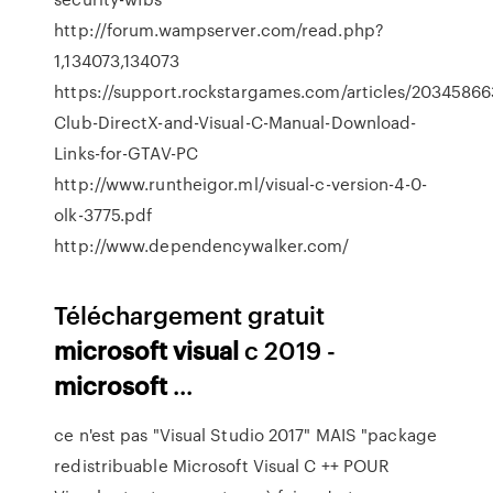
http://forum.wampserver.com/read.php?
1,134073,134073
https://support.rockstargames.com/articles/20345866
Club-DirectX-and-Visual-C-Manual-Download-
Links-for-GTAV-PC
http://www.runtheigor.ml/visual-c-version-4-0-
olk-3775.pdf
http://www.dependencywalker.com/
Téléchargement gratuit
microsoft
visual
c 2019 -
microsoft
...
ce n'est pas "Visual Studio 2017" MAIS "package
redistribuable Microsoft Visual C ++ POUR