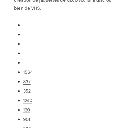
bien de VHS.
1564
837
352
1240
120
901