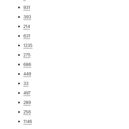
931
393
214
631
1235
275
686
449
33
497
289
256
1146