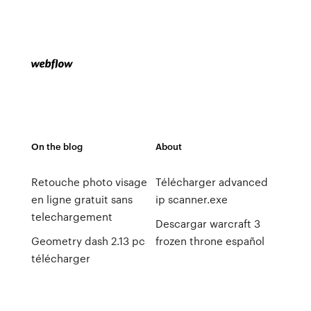
On the blog
About
Retouche photo visage
Télécharger advanced
en ligne gratuit sans
ip scanner.exe
telechargement
Descargar warcraft 3
Geometry dash 2.13 pc
frozen throne español
télécharger