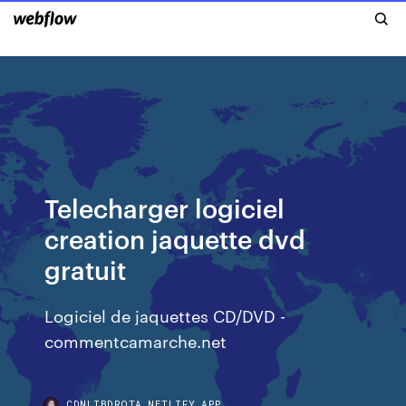
Telecharger logiciel
creation jaquette dvd
gratuit
Logiciel de jaquettes CD/DVD -
commentcamarche.net
CDNLIBDRQTA.NETLIFY.APP