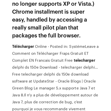
no longer supports XP or Vista.)
Chrome installment is super
easy, handled by accessing a
really small pilot plan that
packages the full browser.
Télécharger
Online -
Posted in: SystémeLeave a
Comment on Télécharger Fraps Gratuit ET
Complet EN Francais Gratuit
Free
telecharger
delphi ds 150e Download - telecharger delphi…
Free telecharger delphi ds 150e download
software at UpdateStar -
Oracle Blogs | Oracle
Green Blog
Le manager 5.x supporte Java 7 et
Java 8.Il n'y a plus de développement autour de
Java 7, plus de correction de bug, c'est
pourquoi je vous recommande vivement