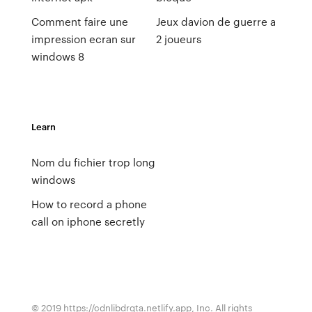
Comment faire une
Jeux davion de guerre a
impression ecran sur
2 joueurs
windows 8
Learn
Nom du fichier trop long
windows
How to record a phone
call on iphone secretly
© 2019 https://cdnlibdrqta.netlify.app, Inc. All rights