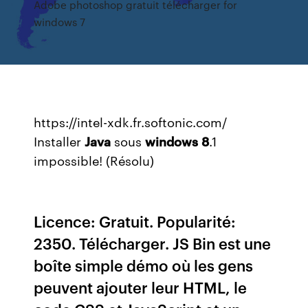
Adobe photoshop gratuit télécharger for
windows 7
https://intel-xdk.fr.softonic.com/
Installer
Java
sous
windows
8
.1
impossible! (Résolu)
Licence: Gratuit. Popularité:
2350. Télécharger. JS Bin est une
boîte simple démo où les gens
peuvent ajouter leur HTML, le