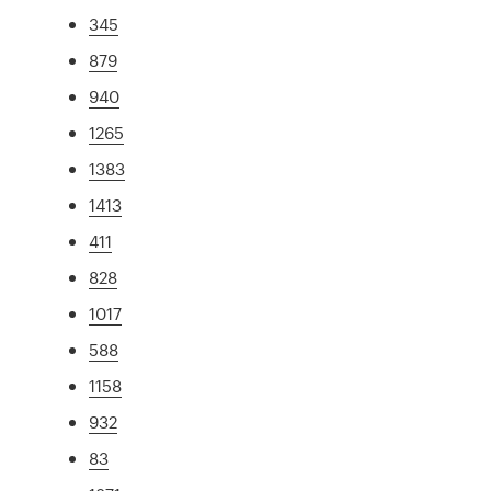
345
879
940
1265
1383
1413
411
828
1017
588
1158
932
83