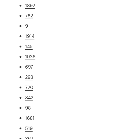
1892
782
9
1914
145
1936
697
293
720
842
98
1681
519
367