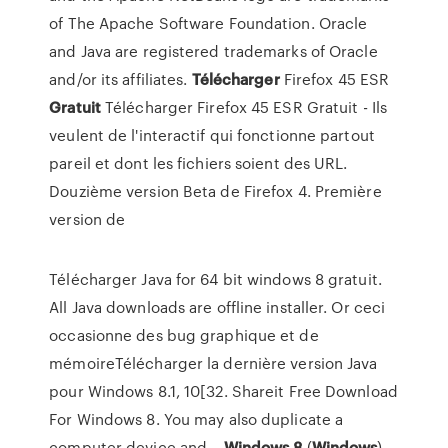
of The Apache Software Foundation. Oracle
and Java are registered trademarks of Oracle
and/or its affiliates.
Télécharger
Firefox 45 ESR
Gratuit
Télécharger Firefox 45 ESR Gratuit - Ils
veulent de l'interactif qui fonctionne partout
pareil et dont les fichiers soient des URL.
Douzième version Beta de Firefox 4. Première
version de
Télécharger Java for 64 bit windows 8 gratuit.
All Java downloads are offline installer. Or ceci
occasionne des bug graphique et de
mémoireTélécharger la dernière version Java
pour Windows 8.1, 10[32. Shareit Free Download
For Windows 8. You may also duplicate a
computer device and...
Windows
8
(
Windows
) -