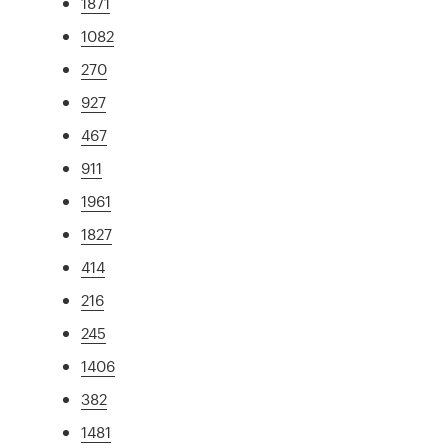
1871
1082
270
927
467
911
1961
1827
414
216
245
1406
382
1481