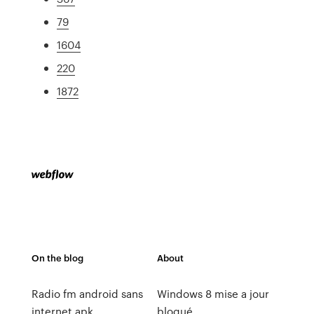
79
1604
220
1872
On the blog
About
Radio fm android sans
Windows 8 mise a jour
internet apk
bloqué