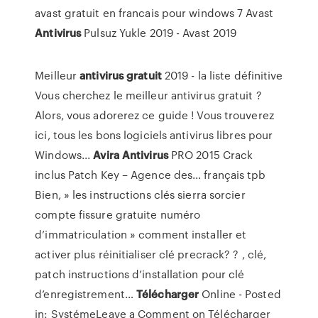
avast gratuit en francais pour windows 7
Avast
Antivirus
Pulsuz Yukle 2019 - Avast 2019
Meilleur
antivirus
gratuit
2019 - la liste définitive
Vous cherchez le meilleur antivirus gratuit ?
Alors, vous adorerez ce guide ! Vous trouverez
ici, tous les bons logiciels antivirus libres pour
Windows...
Avira
Antivirus
PRO 2015 Crack
inclus Patch Key – Agence des…
français tpb
Bien, » les instructions clés sierra sorcier
compte fissure gratuite numéro
d’immatriculation » comment installer et
activer plus réinitialiser clé precrack? ? , clé,
patch instructions d’installation pour clé
d’enregistrement…
Télécharger
Online -
Posted
in: SystémeLeave a Comment on Télécharger