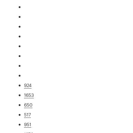
924
1653
650
517
951