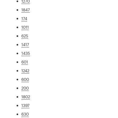
1270
1847
174
1011
625
1417
1435
601
1242
600
200
1802
1397
630