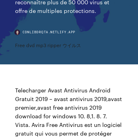
reconnaître plus de 50 000 virus et
offre de multiples protections.
CDNLIBDRQTA.NETLIFY.APP
Free dvd mp3 ripper ウイルス
Telecharger Avast Antivirus Android
Gratuit 2019 – avast antivirus 2019,avast
premier,avast free antivirus 2019
download for windows 10. 8,1. 8. 7.
Vista. Avira Free Antivirus est un logiciel
gratuit qui vous permet de protéger