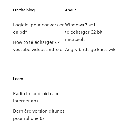
On the blog
About
Logiciel pour conversion
Windows 7 sp1
en pdf
télécharger 32 bit
microsoft
How to télécharger 4k
youtube videos android
Angry birds go karts wiki
Learn
Radio fm android sans
internet apk
Dernière version ditunes
pour iphone 6s