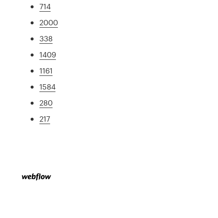
714
2000
338
1409
1161
1584
280
217