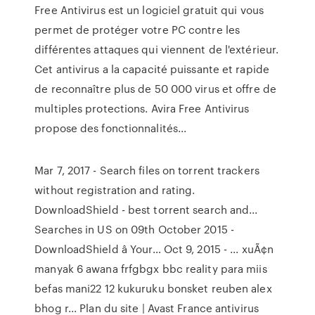
Free Antivirus est un logiciel gratuit qui vous
permet de protéger votre PC contre les
différentes attaques qui viennent de l'extérieur.
Cet antivirus a la capacité puissante et rapide
de reconnaître plus de 50 000 virus et offre de
multiples protections. Avira Free Antivirus
propose des fonctionnalités...
Mar 7, 2017 - Search files on torrent trackers
without registration and rating.
DownloadShield - best torrent search and...
Searches in US on 09th October 2015 -
DownloadShield â Your…
Oct 9, 2015 - ... xuÃ¢n
manyak 6 awana frfgbgx bbc reality para miis
befas mani22 12 kukuruku bonsket reuben alex
bhog r...
Plan du site | Avast France
antivirus