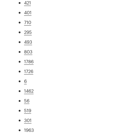
421
401
710
295
493
803
1786
1726
6
1462
56
519
301
1963