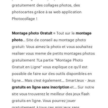
gratuitement des collages photos, des
photocartes grâce à sa web application
Photocollage !
Montage
photo
Gratuit
¤ Tout sur le
montage
photo
… Site de conseil au montage photo
gratuit: Vous aimez la photo et vous souhaitez
realiser vous meme de petits montages photos
gratuitement ?La partie "Montage Photo
Gratuit en Ligne" vous explique ce qu'il est
possible de faire sur des outils disponibles en
ligne... Mais c'est également... SmartJeux - Jeux
gratuits
en
ligne
sans
inscription
et… Sur notre
site vous trouverez le meilleur des jeux flash
gratuits en ligne. Vous pourrez jouer
gratuitement à tous ces mini jeux sans