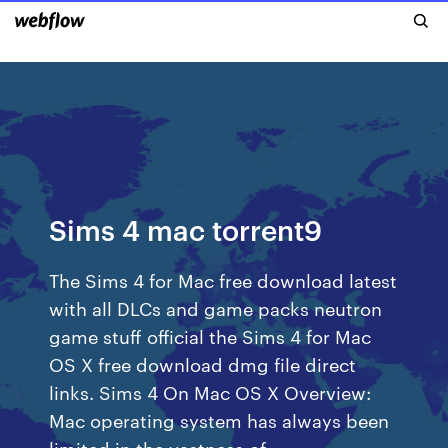
Sims 4 mac torrent9
The Sims 4 for Mac free download latest
with all DLCs and game packs neutron
game stuff official the Sims 4 for Mac
OS X free download dmg file direct
links. Sims 4 On Mac OS X Overview:
Mac operating system has always been
limited in the vastness of