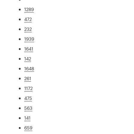
1289
472
232
1939
1641
142
1648
261
1172
475
563
141
659