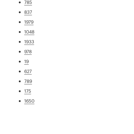
785
837
1979
1048
1933
978
19
627
789
175
1650