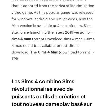
that is adopted from the series of life simulation
video game. As this popular game was released
for windows, android and IOS devices, now the
Mac version is available at 4macsoft.com. Sims
studio are launching the latest 2019 version of...
sims
4
mac
torrent Download sims 4 mac » sims
4 mac could be available for fast direct
download. The
Sims
4
Mac
(download torrent) -
TPB
Les Sims 4 combine Sims
révolutionnaires avec de
puissants outils de création et
tout nouveau gameplay basé sur