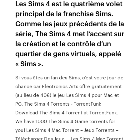
Les Sims 4 est le quatrième volet
principal de la franchise Sims.
Comme les jeux précédents de la
série, The Sims 4 met l’accent sur
la création et le contrôle d’un
quartier de gens virtuels, appelé
« Sims ».
Si vous êtes un fan des Sims, c’est votre jour de
chance car Electronics Arts offre gratuitement
(au lieu de 40€) le jeu Les Sims 4 pour Mac et
PC. The Sims 4 Torrents - TorrentFunk
Download The Sims 4 Torrent at TorrentFunk.
We have 1000 The Sims 4 Game torrents for
you! Les Sims 4 Mac Torrent – Jeux Torrents –
Télécharger Des Jeux ... Les Sims 4 Mac Torrent