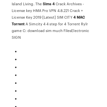
Island Living.
The
Sims
4
Crack Archives -
License key
HMA Pro VPN 4.8.221 Crack +
License Key 2019 [Latest]
SIM CITY
4
MAC
Torrent
A Simcity 4 4 step for 4 Torrent Rylr
game C: download sim much FilesElectronic
SIGN