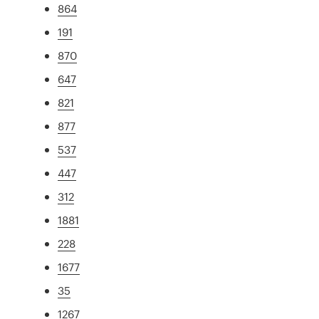
864
191
870
647
821
877
537
447
312
1881
228
1677
35
1267