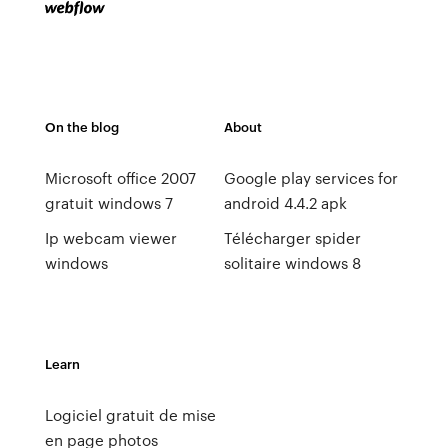
On the blog
About
Microsoft office 2007
Google play services for
gratuit windows 7
android 4.4.2 apk
Ip webcam viewer
Télécharger spider
windows
solitaire windows 8
Learn
Logiciel gratuit de mise
en page photos