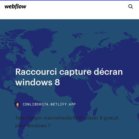
Raccourci capture décran
windows 8
CDNLIBDRQTA.NETLIFY.APP
Telecharger macromedia flash player 8 gratuit
pour windows 7