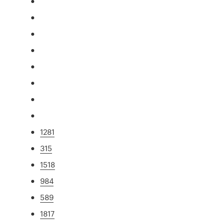
1281
315
1518
984
589
1817