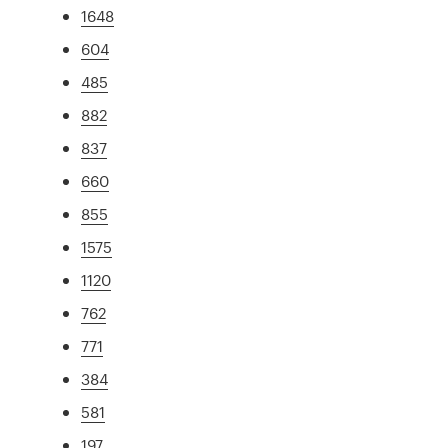
1648
604
485
882
837
660
855
1575
1120
762
771
384
581
197