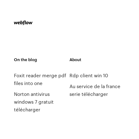
On the blog
About
Foxit reader merge pdf
Rdp client win 10
files into one
Au service de la france
Norton antivirus
serie télécharger
windows 7 gratuit
télécharger