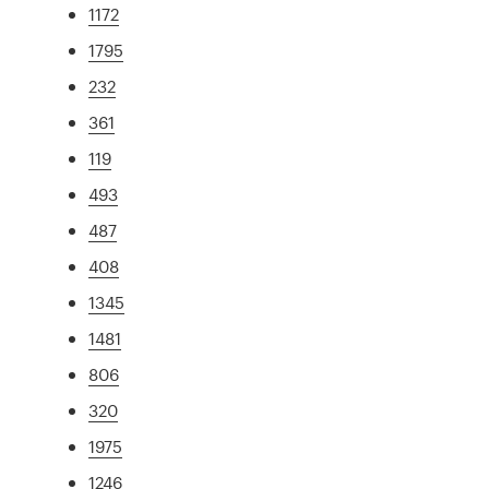
1172
1795
232
361
119
493
487
408
1345
1481
806
320
1975
1246