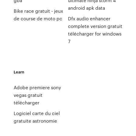
gba
ultimate ninja storm 4
android apk data
Bike race gratuit - jeux
de course de moto pc
Dfx audio enhancer
complete version gratuit
télécharger for windows
7
Learn
Adobe premiere sony
vegas gratuit
télécharger
Logiciel carte du ciel
gratuite astronomie