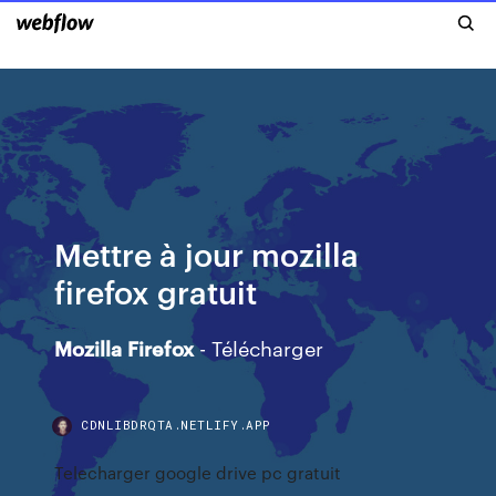
Mettre à jour mozilla
firefox gratuit
Mozilla
Firefox
- Télécharger
CDNLIBDRQTA.NETLIFY.APP
Telecharger google drive pc gratuit