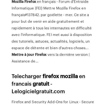
Mozilla
Firefox
en français - Forum d'Entraide
Informatique (FEI) Mettre Mozilla Firefox en
français#137842. par goélette - mer. Ce site a
pour but de venir en aide gratuitement et
rapidement à tous les internautes en difficulté
avec l'informatique. FEI met aussi à disposition
des tutoriels, astuces, actualités, logiciels, un
espace de détente et bien d'autres choses...
Mettre
à
jour
Firefox
vers la dernière version |
Assistance de…
Telecharger
firefox
mozilla
en
francais
gratuit
-
Lelogicielgratuit.com
Firefox and Security Add-Ons for Linux - Secure