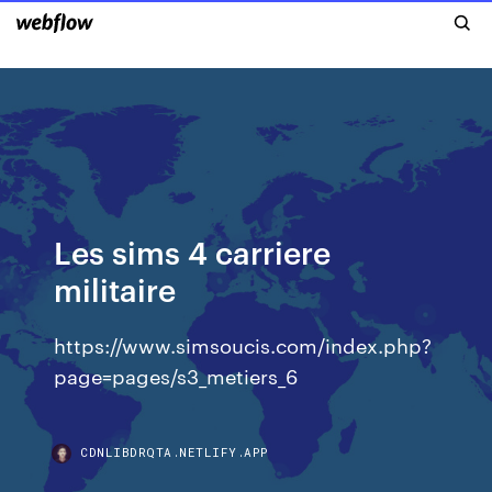
Les sims 4 carriere
militaire
https://www.simsoucis.com/index.php?
page=pages/s3_metiers_6
CDNLIBDRQTA.NETLIFY.APP