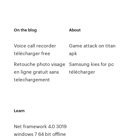
On the blog
About
Voice call recorder
Game attack on titan
télécharger free
apk
Retouche photo visage
Samsung kies for pc
en ligne gratuit sans
télécharger
telechargement
Learn
Net framework 4.0 3019
windows 7 64 bit offline