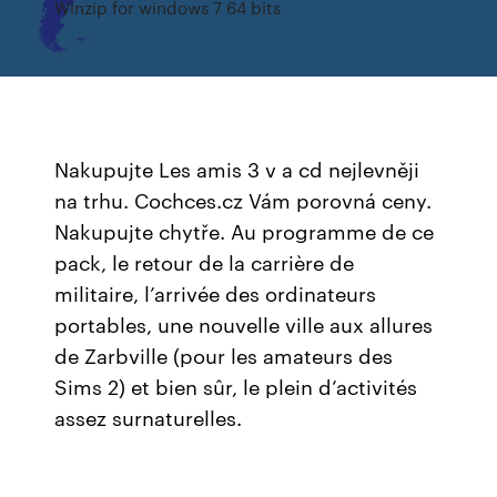
Winzip for windows 7 64 bits
Nakupujte Les amis 3 v a cd nejlevněji
na trhu. Cochces.cz Vám porovná ceny.
Nakupujte chytře. Au programme de ce
pack, le retour de la carrière de
militaire, l’arrivée des ordinateurs
portables, une nouvelle ville aux allures
de Zarbville (pour les amateurs des
Sims 2) et bien sûr, le plein d’activités
assez surnaturelles.