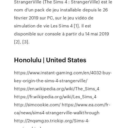
StrangerVille (The Sims 4 : StrangerVille) est le
nom d'un pack de jeu installable depuis le 26
février 2019 sur PC, sur le jeu vidéo de
simulation de vie Les Sims 4 [1]. Il est
disponible sur console à partir du 14 mai 2019
[2], [3].
Honolulu | United States
https://www.instant-gaming.com/en/4032-buy-
key-origin-the-sims-4-strangerville/
https://en.wikipedia.org/wiki/The_Sims_4
https://fr.wikipedia.org/wiki/Les_Sims_4
http://simcookie.com/ https://www.ea.com/fr-
ca/news/sims4-strangerville-walkthrough
http://2nqsmgzo.trickip.org/Sims-4-