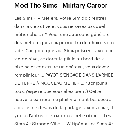
Mod The Sims - Military Career
Les Sims 4 – Métiers. Votre Sim doit rentrer
dans la vie active et vous ne savez pas quel
métier choisir ? Voici une approche générale
des métiers qui vous permettra de choisir votre
voie. Car, pour que vos Sims puissent vivre une
vie de rêve, se dorer la pilule au bord de la
piscine et construire un château, vous devez
remplir leur ... PAYOT S'ENGAGE DANS L'ARMÉE
DE TERRE // NOUVEAU MÉTIER ... *Bonjour à
tous, j'espère que vous allez bien :) Cette
nouvelle carrière me plaît vraiment beaucoup
alors je me devais de la partager avec vous :) Il
y'en a d'autres bien sur mais celle ci me ... Les
Sims 4 : StrangerVille — Wikipédia Les Sims 4 :