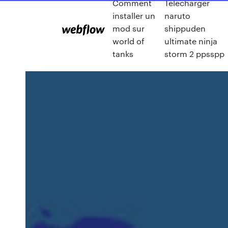
Comment
Télécharger
installer un
naruto
mod sur
shippuden
world of
ultimate ninja
tanks
storm 2 ppsspp