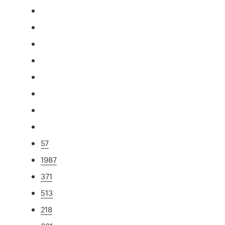
57
1987
371
513
218