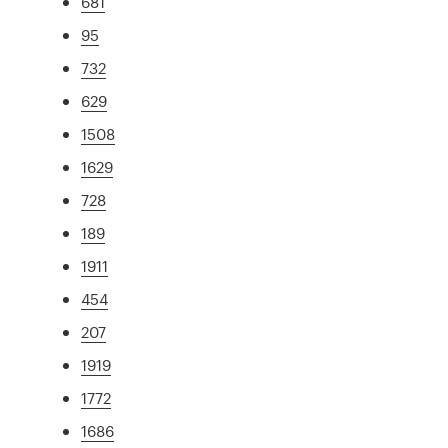
681
95
732
629
1508
1629
728
189
1911
454
207
1919
1772
1686