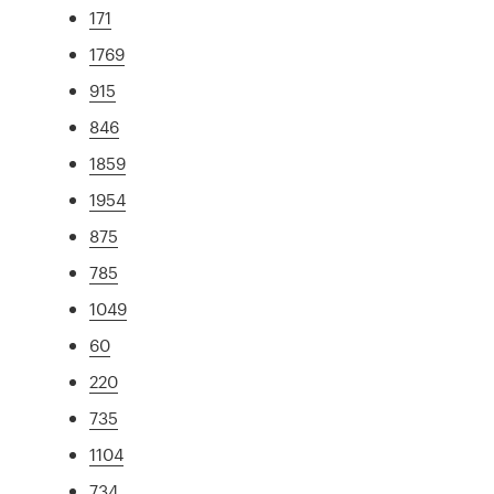
171
1769
915
846
1859
1954
875
785
1049
60
220
735
1104
734