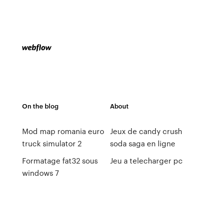
On the blog
About
Mod map romania euro
Jeux de candy crush
truck simulator 2
soda saga en ligne
Formatage fat32 sous
Jeu a telecharger pc
windows 7