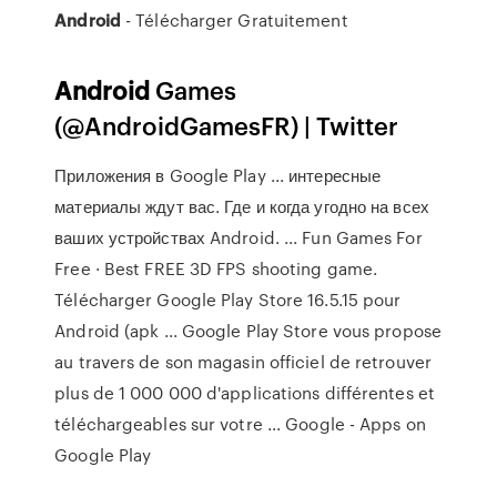
Android
- Télécharger Gratuitement
Android
Games
(@AndroidGamesFR) | Twitter
Приложения в Google Play ... интересные
материалы ждут вас. Где и когда угодно на всех
ваших устройствах Android. ... Fun Games For
Free · Best FREE 3D FPS shooting game.
Télécharger Google Play Store 16.5.15 pour
Android (apk ... Google Play Store vous propose
au travers de son magasin officiel de retrouver
plus de 1 000 000 d'applications différentes et
téléchargeables sur votre ... Google - Apps on
Google Play