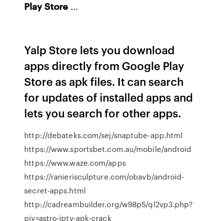
Play
Store
...
Yalp Store lets you download
apps directly from Google Play
Store as apk files. It can search
for updates of installed apps and
lets you search for other apps.
http://debateks.com/sej/snaptube-app.html
https://www.sportsbet.com.au/mobile/android
https://www.waze.com/apps
https://ranierisculpture.com/obavb/android-
secret-apps.html
http://cadreambuilder.org/w98p5/ql2vp3.php?
pjy=astro-iptv-apk-crack