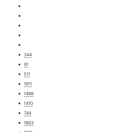
344
91
511
1911
1488
1410
744
1863