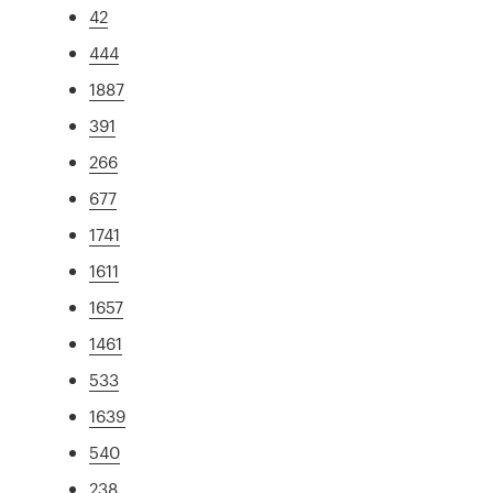
42
444
1887
391
266
677
1741
1611
1657
1461
533
1639
540
238