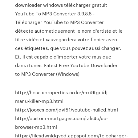
downloader windows télécharger gratuit
YouTube To MP3 Converter 3.9.8.6 -
Télécharger YouTube to MP3 Converter
détecte automatiquement le nom d'artiste et le
titre vidéo et sauvegardera votre fichier avec
ces étiquettes, que vous pouvez aussi changer.
Et, il est capable d'importer votre musique
dans iTunes. Fatest Free YouTube Downloader
to MP3 Converter (Windows)
http://housixproperties.co.ke/mxi9tgu/dj-
manu-killer-mp3.html
http://jooxes.com/jqvf51/youtube-nulled.html
http://custom-mortgages.com/rafs4c/uc-
browser-mp3.html
https://filesdwnldgvod.appspot.com/telecharger-