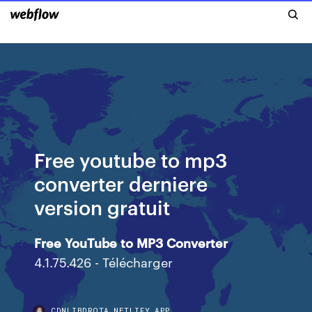
Free youtube to mp3
converter derniere
version gratuit
Free
YouTube
to
MP3
Converter
4.1.75.426 - Télécharger
CDNLIBDRQTA.NETLIFY.APP