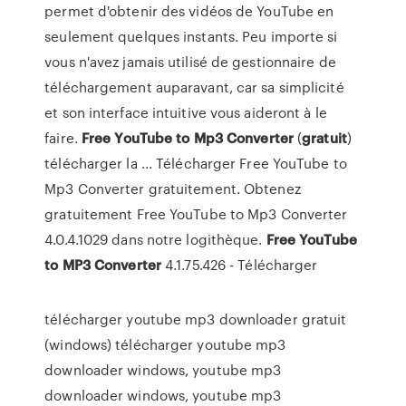
permet d'obtenir des vidéos de YouTube en
seulement quelques instants. Peu importe si
vous n'avez jamais utilisé de gestionnaire de
téléchargement auparavant, car sa simplicité
et son interface intuitive vous aideront à le
faire.
Free
YouTube
to
Mp3
Converter
(
gratuit
)
télécharger la ... Télécharger Free YouTube to
Mp3 Converter gratuitement. Obtenez
gratuitement Free YouTube to Mp3 Converter
4.0.4.1029 dans notre logithèque.
Free
YouTube
to
MP3
Converter
4.1.75.426 - Télécharger
télécharger youtube mp3 downloader gratuit
(windows) télécharger youtube mp3
downloader windows, youtube mp3
downloader windows, youtube mp3