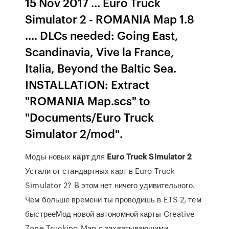
15 Nov 2017 ... Euro Truck
Simulator 2 - ROMANIA Map 1.8
.... DLCs needed: Going East,
Scandinavia, Vive la France,
Italia, Beyond the Baltic Sea.
INSTALLATION: Extract
"ROMANIA Map.scs" to
"Documents/Euro Truck
Simulator 2/mod".
Моды новых
карт
для
Euro
Truck
Simulator
2
Устали от стандартных карт в Euro Truck
Simulator 2? В этом нет ничего удивительного.
Чем больше времени ты проводишь в ETS 2, тем
быстрееМод новой автономной карты Creative
Zone Trucking Map с захватывающими