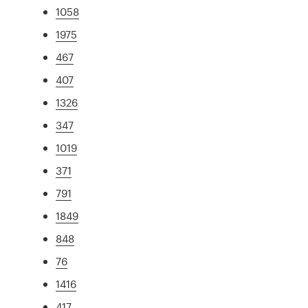
1058
1975
467
407
1326
347
1019
371
791
1849
848
76
1416
417