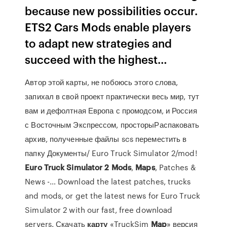
because new possibilities occur.
ETS2 Cars Mods enable players
to adapt new strategies and
succeed with the highest…
Автор этой карты, не побоюсь этого слова,
запихал в свой проект практически весь мир, тут
вам и дефолтная Европа с промодсом, и Россия
с Восточным Экспрессом, просторыРаспаковать
архив, полученные файлы scs переместить в
папку Документы/ Euro Truck Simulator 2/mod!
Euro
Truck
Simulator
2
Mods
,
Maps
, Patches &
News -… Download the latest patches, trucks
and mods, or get the latest news for Euro Truck
Simulator 2 with our fast, free download
servers. Скачать
карту
«TruckSim
Map
» версия