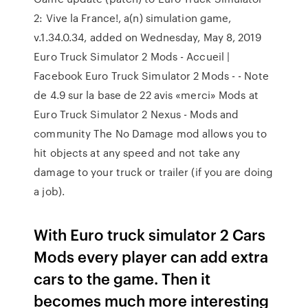
2: Vive la France!, a(n) simulation game,
v.1.34.0.34, added on Wednesday, May 8, 2019
Euro Truck Simulator 2 Mods - Accueil |
Facebook Euro Truck Simulator 2 Mods - - Note
de 4.9 sur la base de 22 avis «merci» Mods at
Euro Truck Simulator 2 Nexus - Mods and
community The No Damage mod allows you to
hit objects at any speed and not take any
damage to your truck or trailer (if you are doing
a job).
With Euro truck simulator 2 Cars
Mods every player can add extra
cars to the game. Then it
becomes much more interesting