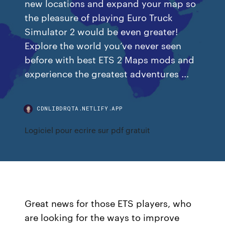
new locations and expand your map so
the pleasure of playing Euro Truck
Simulator 2 would be even greater!
Explore the world you’ve never seen
before with best ETS 2 Maps mods and
experience the greatest adventures ...
CDNLIBDRQTA.NETLIFY.APP
Logiciel pour ecrire sur pdf gratuit
Great news for those ETS players, who
are looking for the ways to improve