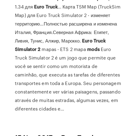
1.34 для
Euro
Truck
… Карта TSM Map (TruckSim
Map) для Euro Truck Simulator 2 - изменяет
территорию...Полностью расширена и изменена
Италия, Франция.Северная Африка: Египет,
Ливия, Тунис, Алжир, Марокко.
Euro
Truck
Simulator
2
mapas - ETS 2 mapa
mods
Euro
Truck Simulator 2 é um jogo que permite que
você se sentir como um motorista de
caminhão, que executa as tarefas de diferentes
transportes em toda a Europa. Seu personagem
constantemente ver várias paisagens, passando
através de muitas estradas, algumas vezes, em
diferentes cidades e...