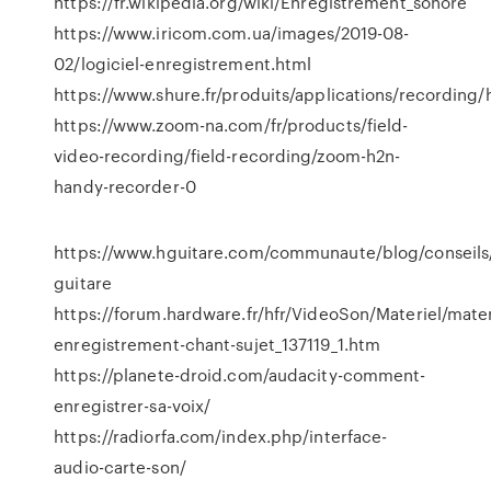
https://fr.wikipedia.org/wiki/Enregistrement_sonore
https://www.iricom.com.ua/images/2019-08-
02/logiciel-enregistrement.html
https://www.shure.fr/produits/applications/recording
https://www.zoom-na.com/fr/products/field-
video-recording/field-recording/zoom-h2n-
handy-recorder-0
https://www.hguitare.com/communaute/blog/conseils
guitare
https://forum.hardware.fr/hfr/VideoSon/Materiel/mater
enregistrement-chant-sujet_137119_1.htm
https://planete-droid.com/audacity-comment-
enregistrer-sa-voix/
https://radiorfa.com/index.php/interface-
audio-carte-son/