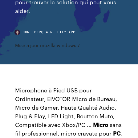
pour trouver la solution qui peut vous
aider.
CDNLIBDRQTA.NETLIFY.APP
Mise a jour mozilla windows 7
Microphone à Pied USB pour
Ordinateur, EIVOTOR Micro de Bureau,
Micro de Gamer, Haute Qualité Audio,
Plug & Play, LED Light, Boutton Mute,
Compatible avec Xbox/PC ...
Micro
sans
fil professionnel, micro cravate pour
PC
,