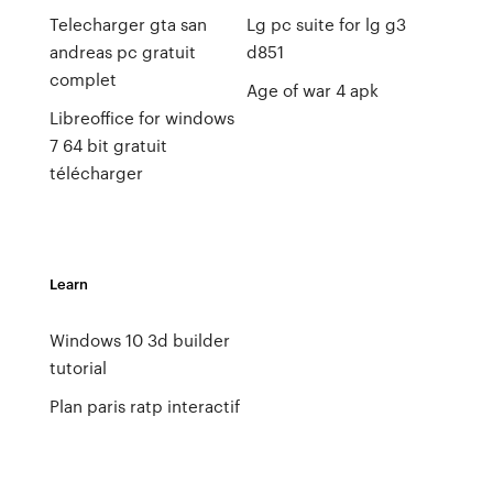
Telecharger gta san
Lg pc suite for lg g3
andreas pc gratuit
d851
complet
Age of war 4 apk
Libreoffice for windows
7 64 bit gratuit
télécharger
Learn
Windows 10 3d builder
tutorial
Plan paris ratp interactif