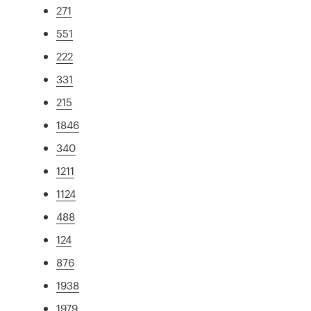
271
551
222
331
215
1846
340
1211
1124
488
124
876
1938
1979