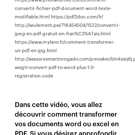
convertir-fichier-pdf-document-word-texte-
modifiable.html https://pdf2doc.com/fr/
http://seulement.pw/716454504/1522/convertir-
jpeg-en-pdf-gratuit-en-fran%C3%A7ais.html
https://www.mylann.fr/comment-transformer-
un-pdf-en-jpg.html
http://asesoresmartinrogado.com/pmosker/blnksiej6j
wegtr=convert-pdf-to-word-plus-1.0-
registration-code
Dans cette vidéo, vous allez
découvrir comment transformer
vos documents word ou excel en
PDF. Si vous désirez approfondir