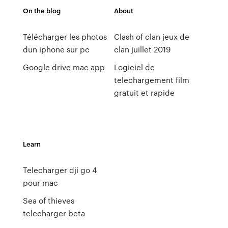
On the blog
About
Télécharger les photos
Clash of clan jeux de
dun iphone sur pc
clan juillet 2019
Google drive mac app
Logiciel de
telechargement film
gratuit et rapide
Learn
Telecharger dji go 4
pour mac
Sea of thieves
telecharger beta