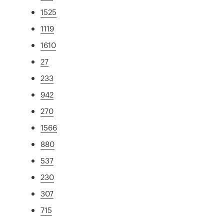
1525
1119
1610
27
233
942
270
1566
880
537
230
307
715