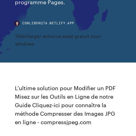
programme Pages.
CDNLIBDRQTA.NETLIFY.APP
Télécharger antivirus avast gratuit pour
windows
L'ultime solution pour Modifier un PDF
Misez sur les Outils en Ligne de notre
Guide Cliquez-ici pour connaître la
méthode Compresser des Images JPG
en ligne - compressjpeg.com