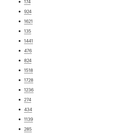
174
924
1621
135
1441
476
824
1518
1728
1236
274
434
1139
285