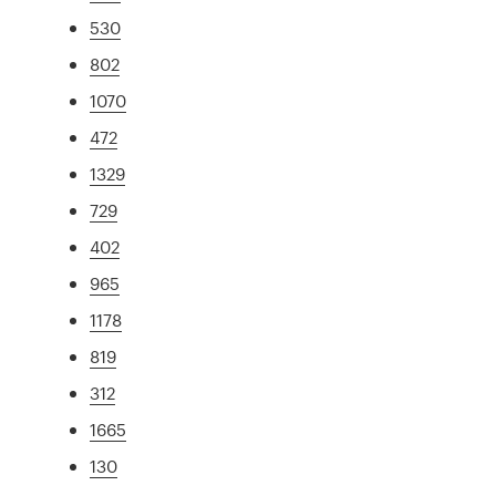
530
802
1070
472
1329
729
402
965
1178
819
312
1665
130