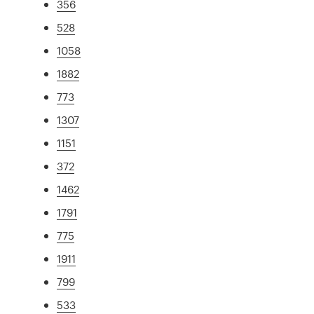
356
528
1058
1882
773
1307
1151
372
1462
1791
775
1911
799
533