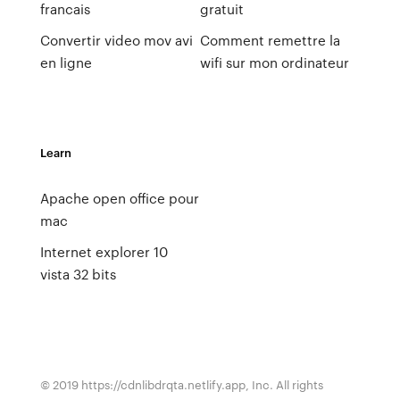
francais
gratuit
Convertir video mov avi
Comment remettre la
en ligne
wifi sur mon ordinateur
Learn
Apache open office pour
mac
Internet explorer 10
vista 32 bits
© 2019 https://cdnlibdrqta.netlify.app, Inc. All rights