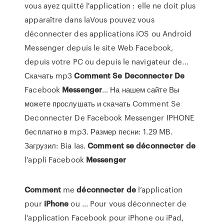
vous ayez quitté l'application : elle ne doit plus
apparaître dans laVous pouvez vous
déconnecter des applications iOS ou Android
Messenger depuis le site Web Facebook,
depuis votre PC ou depuis le navigateur de...
Скачать mp3
Comment
Se
Deconnecter
De
Facebook
Messenger
… На нашем сайте Вы
можете прослушать и скачать Comment Se
Deconnecter De Facebook Messenger IPHONE
бесплатно в mp3. Размер песни: 1.29 MB.
Загрузил: Bia Ias.
Comment
se
déconnecter
de
l’appli Facebook
Messenger
Comment
me
déconnecter
de
l’application
pour
iPhone
ou ... Pour vous déconnecter de
l’application Facebook pour iPhone ou iPad,