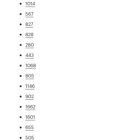
1014
567
827
828
280
443
1068
805
1146
902
1662
1601
655
505