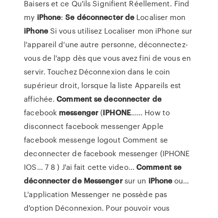
Baisers et ce Qu'ils Signifient Réellement. Find
my
iPhone
:
Se
déconnecter
de
Localiser mon
iPhone
Si vous utilisez Localiser mon iPhone sur
l'appareil d'une autre personne, déconnectez-
vous de l'app dès que vous avez fini de vous en
servir. Touchez Déconnexion dans le coin
supérieur droit, lorsque la liste Appareils est
affichée.
Comment
se
deconnecter
de
facebook
messenger
(
IPHONE
...… How to
disconnect facebook messenger Apple
facebook messenge logout Comment se
deconnecter de facebook messenger (IPHONE
IOS... 7 8 ) J'ai fait cette video...
Comment
se
déconnecter
de
Messenger
sur un
iPhone
ou…
L'application Messenger ne possède pas
d'option Déconnexion. Pour pouvoir vous