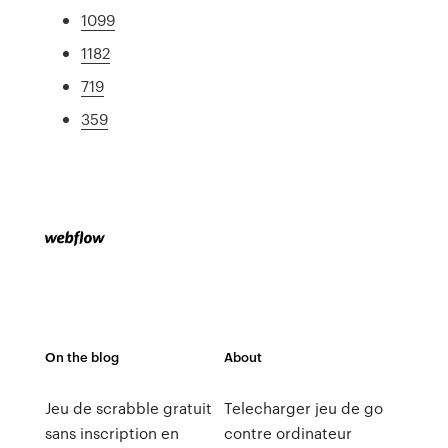
1099
1182
719
359
On the blog
About
Jeu de scrabble gratuit
Telecharger jeu de go
sans inscription en
contre ordinateur