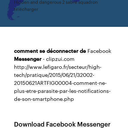
Hidden and dangerous 2 sabre squadron
télécharger
comment
se
déconnecter
de
Facebook
Messenger
- clipzui.com
http://www.lefigaro.fr/secteur/high-
tech/pratique/2015/06/21/32002-
20150621ARTFIG00004-comment-ne-
plus-etre-parasite-par-les-notifications-
de-son-smartphone.php
Download Facebook Messenger