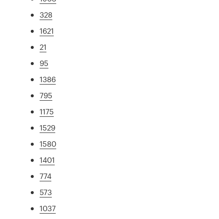
328
1621
21
95
1386
795
1175
1529
1580
1401
774
573
1037