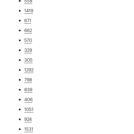
558
1419
671
662
570
329
305
1292
798
839
406
1051
924
1531