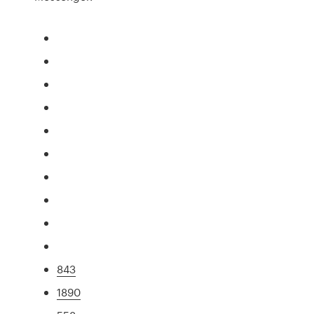
843
1890