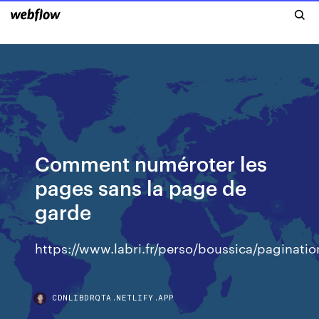
Comment numéroter les
pages sans la page de
garde
https://www.labri.fr/perso/boussica/paginatio
CDNLIBDRQTA.NETLIFY.APP