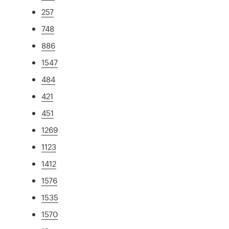
257
748
886
1547
484
421
451
1269
1123
1412
1576
1535
1570