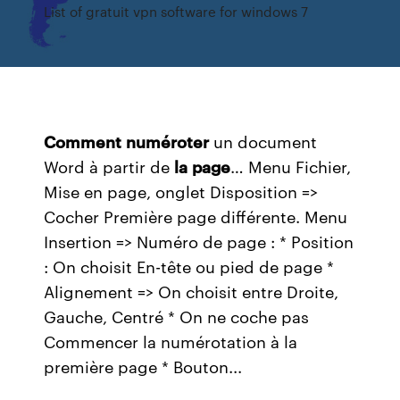
List of gratuit vpn software for windows 7
Comment
numéroter
un document
Word à partir de
la
page
… Menu Fichier,
Mise en page, onglet Disposition =>
Cocher Première page différente. Menu
Insertion => Numéro de page : * Position
: On choisit En-tête ou pied de page *
Alignement => On choisit entre Droite,
Gauche, Centré * On ne coche pas
Commencer la numérotation à la
première page * Bouton...