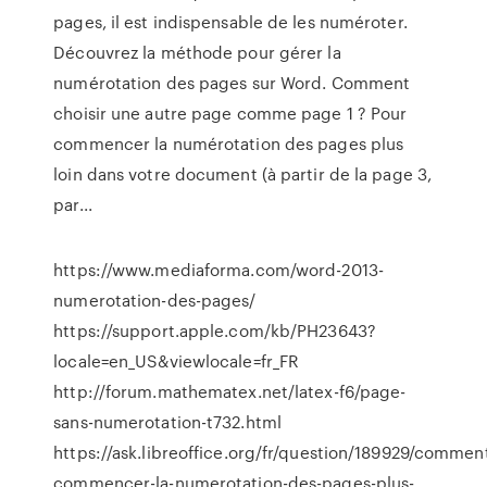
pages, il est indispensable de les numéroter.
Découvrez la méthode pour gérer la
numérotation des pages sur Word. Comment
choisir une autre page comme page 1 ? Pour
commencer la numérotation des pages plus
loin dans votre document (à partir de la page 3,
par...
https://www.mediaforma.com/word-2013-
numerotation-des-pages/
https://support.apple.com/kb/PH23643?
locale=en_US&viewlocale=fr_FR
http://forum.mathematex.net/latex-f6/page-
sans-numerotation-t732.html
https://ask.libreoffice.org/fr/question/189929/commen
commencer-la-numerotation-des-pages-plus-