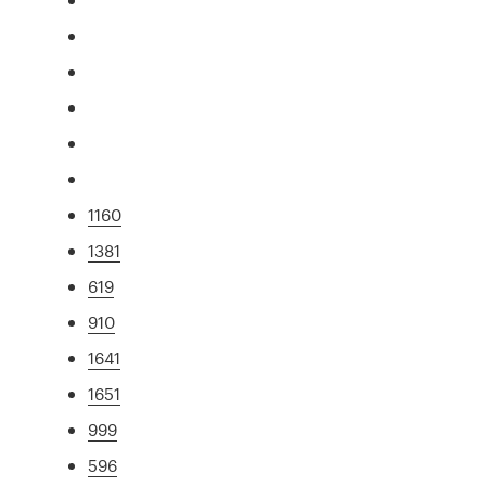
1160
1381
619
910
1641
1651
999
596