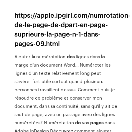
https://apple.ipgirl.com/numrotation-
de-la-page-de-dpart-en-page-
suprieure-la-page-n-1-dans-
pages-09.html
Ajouter
la
numérotation
des
lignes dans
la
marge d'un document Word... Numéroter les
lignes d'un texte relativement long peut
s'avérer fort utile surtout quand plusieurs
personnes travaillent dessus. Comment puis-je
résoudre ce problème et conserver mon
document, dans sa continuité, sans qu'il y ait de
saut de page, avec un passage avec des lignes
numérotées? Numérotation
de
vos
pages
dans
Adobe InDesign Découvrez comment ajouter