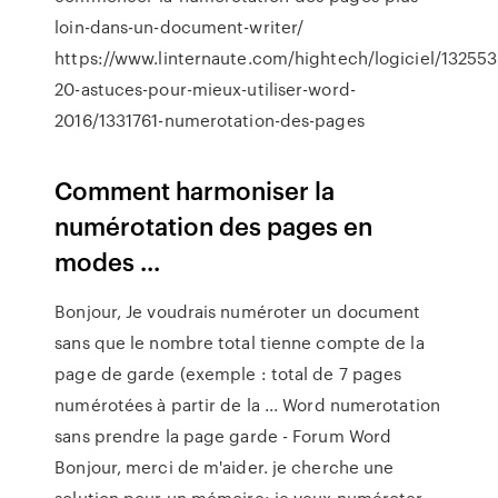
loin-dans-un-document-writer/
https://www.linternaute.com/hightech/logiciel/132553
20-astuces-pour-mieux-utiliser-word-
2016/1331761-numerotation-des-pages
Comment harmoniser la
numérotation des pages en
modes ...
Bonjour, Je voudrais numéroter un document
sans que le nombre total tienne compte de la
page de garde (exemple : total de 7 pages
numérotées à partir de la ... Word numerotation
sans prendre la page garde - Forum Word
Bonjour, merci de m'aider. je cherche une
solution pour un mémoire: je veux numéroter