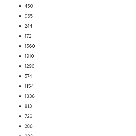
450
965
244
172
1560
1910
1296
574
1154
1336
813
726
286
392