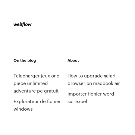
On the blog
About
Telecharger jeux one
How to upgrade safari
piece unlimited
browser on macbook air
adventure pc gratuit
Importer fichier word
Explorateur de fichier
sur excel
windows