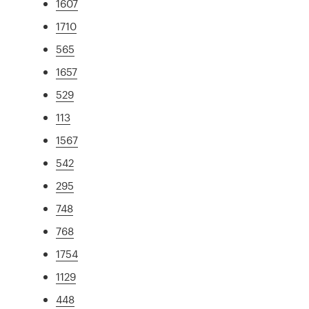
1607
1710
565
1657
529
113
1567
542
295
748
768
1754
1129
448