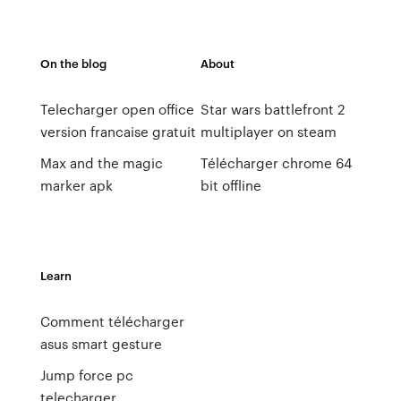
On the blog
About
Telecharger open office
Star wars battlefront 2
version francaise gratuit
multiplayer on steam
Max and the magic
Télécharger chrome 64
marker apk
bit offline
Learn
Comment télécharger
asus smart gesture
Jump force pc
telecharger