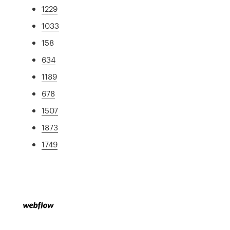
1229
1033
158
634
1189
678
1507
1873
1749