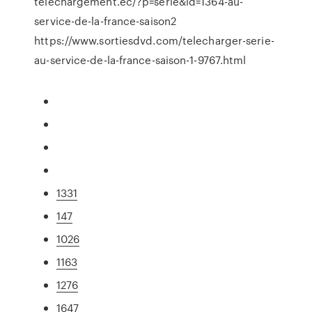
telechargement.ec/?p=serie&id=1364-au-
service-de-la-france-saison2
https://www.sortiesdvd.com/telecharger-serie-
au-service-de-la-france-saison-1-9767.html
1331
147
1026
1163
1276
1647