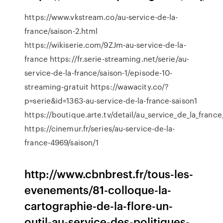
https://www.vkstream.co/au-service-de-la-
france/saison-2.html
https://wikiserie.com/9ZJm-au-service-de-la-
france https://fr.serie-streaming.net/serie/au-
service-de-la-france/saison-1/episode-10-
streaming-gratuit https://wawacity.co/?
p=serie&id=1363-au-service-de-la-france-saison1
https://boutique.arte.tv/detail/au_service_de_la_france
https://cinemur.fr/series/au-service-de-la-
france-4969/saison/1
http://www.cbnbrest.fr/tous-les-
evenements/81-colloque-la-
cartographie-de-la-flore-un-
outil-au-service-des-politiques-