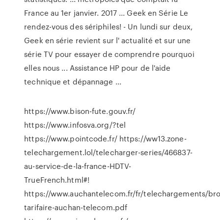
France au 1er janvier. 2017 ... Geek en Série Le
rendez-vous des sériphiles! - Un lundi sur deux,
Geek en série revient sur l' actualité et sur une
série TV pour essayer de comprendre pourquoi
elles nous ... Assistance HP pour de l'aide
technique et dépannage ...
https://www.bison-fute.gouv.fr/
https://www.infosva.org/?tel
https://www.pointcode.fr/ https://ww13.zone-
telechargement.lol/telecharger-series/466837-
au-service-de-la-france-HDTV-
TrueFrench.html#!
https://www.auchantelecom.fr/fr/telechargements/br
tarifaire-auchan-telecom.pdf