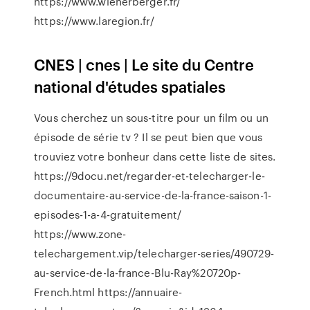
https://www.wienerberger.fr/
https://www.laregion.fr/
CNES | cnes | Le site du Centre
national d'études spatiales
Vous cherchez un sous-titre pour un film ou un
épisode de série tv ? Il se peut bien que vous
trouviez votre bonheur dans cette liste de sites.
https://9docu.net/regarder-et-telecharger-le-
documentaire-au-service-de-la-france-saison-1-
episodes-1-a-4-gratuitement/
https://www.zone-
telechargement.vip/telecharger-series/490729-
au-service-de-la-france-Blu-Ray%20720p-
French.html https://annuaire-