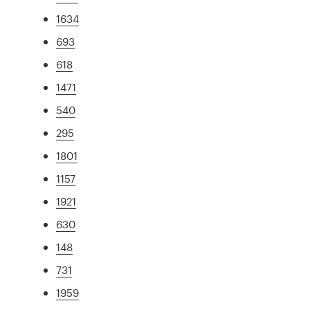
1634
693
618
1471
540
295
1801
1157
1921
630
148
731
1959