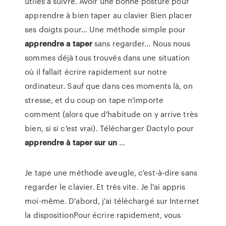
utiles à suivre. Avoir une bonne posture pour
apprendre à bien taper au clavier Bien placer
ses doigts pour... Une méthode simple pour
apprendre
a
taper
sans regarder… Nous nous
sommes déjà tous trouvés dans une situation
où il fallait écrire rapidement sur notre
ordinateur. Sauf que dans ces moments là, on
stresse, et du coup on tape n'importe
comment (alors que d'habitude on y arrive très
bien, si si c'est vrai). Télécharger Dactylo pour
apprendre
à
taper
sur
un
…
Je tape une méthode aveugle, c'est-à-dire sans
regarder le clavier. Et très vite. Je l'ai appris
moi-même. D'abord, j'ai téléchargé sur Internet
la dispositionPour écrire rapidement, vous