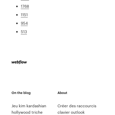
1768
1151
954
513
On the blog
About
Jeu kim kardashian
Créer des raccourcis
hollywood triche
clavier outlook