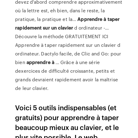
devez d'abord comprendre approximativement
où la lettre est, eh bien, dans le reste, la
pratique, la pratique et la...
Apprendre
à
taper
rapidement
sur
un
clavier
d ordinateur -…
Découvre la méthode GRATUITEMENT ICI
Apprendre à taper rapidement sur un clavier d
ordinateur. Dactylo facile, de Clic and Go: pour
bien
apprendre
à
… Grâce à une série
dexercices de difficulté croissante, petits et
grands devraient rapidement avoir la maîtrise
de leur clavier.
Voici 5 outils indispensables (et
gratuits) pour apprendre à taper
beaucoup mieux au clavier, et le
plus vite possible. Le web