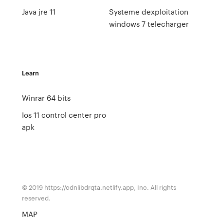
Java jre 11
Systeme dexploitation
windows 7 telecharger
Learn
Winrar 64 bits
Ios 11 control center pro
apk
© 2019 https://cdnlibdrqta.netlify.app, Inc. All rights
reserved.
MAP