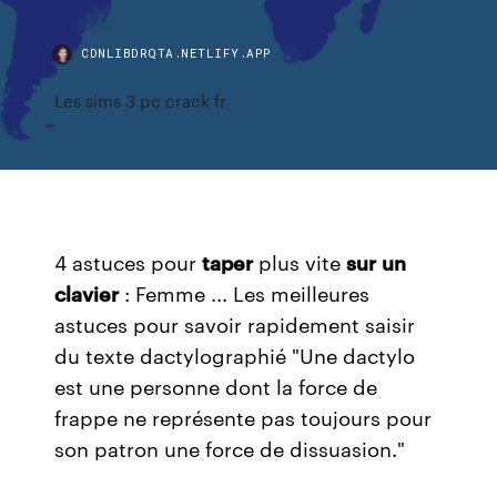
CDNLIBDRQTA.NETLIFY.APP
Les sims 3 pc crack fr
4 astuces pour
taper
plus vite
sur
un
clavier
: Femme ... Les meilleures
astuces pour savoir rapidement saisir
du texte dactylographié "Une dactylo
est une personne dont la force de
frappe ne représente pas toujours pour
son patron une force de dissuasion."