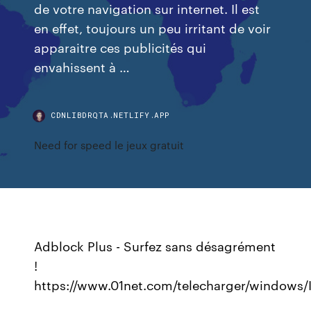
de votre navigation sur internet. Il est
en effet, toujours un peu irritant de voir
apparaitre ces publicités qui
envahissent à …
CDNLIBDRQTA.NETLIFY.APP
Need for speed le jeux gratuit
Adblock Plus - Surfez sans désagrément
!
https://www.01net.com/telecharger/windows/I