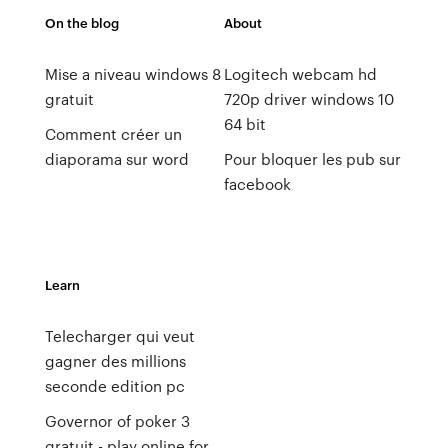
On the blog
About
Mise a niveau windows 8
Logitech webcam hd
gratuit
720p driver windows 10
64 bit
Comment créer un
diaporama sur word
Pour bloquer les pub sur
facebook
Learn
Telecharger qui veut
gagner des millions
seconde edition pc
Governor of poker 3
gratuit - play online for