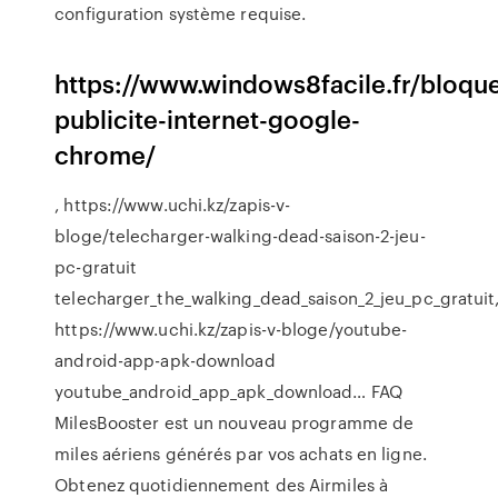
configuration système requise.
https://www.windows8facile.fr/bloque
publicite-internet-google-
chrome/
, https://www.uchi.kz/zapis-v-
bloge/telecharger-walking-dead-saison-2-jeu-
pc-gratuit
telecharger_the_walking_dead_saison_2_jeu_pc_gratuit
https://www.uchi.kz/zapis-v-bloge/youtube-
android-app-apk-download
youtube_android_app_apk_download…
FAQ
MilesBooster est un nouveau programme de
miles aériens générés par vos achats en ligne.
Obtenez quotidiennement des Airmiles à